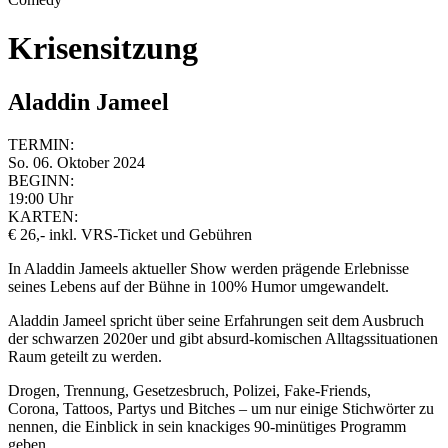
Krisensitzung
Aladdin Jameel
TERMIN:
So. 06. Oktober 2024
BEGINN:
19:00 Uhr
KARTEN:
€ 26,- inkl. VRS-Ticket und Gebühren
In Aladdin Jameels aktueller Show werden prägende Erlebnisse
seines Lebens auf der Bühne in 100% Humor umgewandelt.
Aladdin Jameel spricht über seine Erfahrungen seit dem Ausbruch
der schwarzen 2020er und gibt absurd-komischen Alltagssituationen
Raum geteilt zu werden.
Drogen, Trennung, Gesetzesbruch, Polizei, Fake-Friends,
Corona, Tattoos, Partys und Bitches – um nur einige Stichwörter zu
nennen, die Einblick in sein knackiges 90-minütiges Programm
geben.