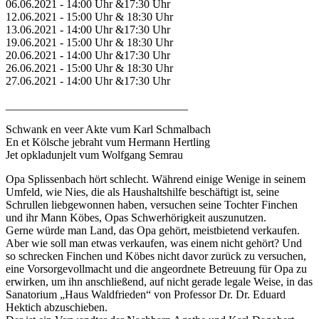
06.06.2021 - 14:00 Uhr &17:30 Uhr
12.06.2021 - 15:00 Uhr & 18:30 Uhr
13.06.2021 - 14:00 Uhr &17:30 Uhr
19.06.2021 - 15:00 Uhr & 18:30 Uhr
20.06.2021 - 14:00 Uhr &17:30 Uhr
26.06.2021 - 15:00 Uhr & 18:30 Uhr
27.06.2021 - 14:00 Uhr &17:30 Uhr
________________________________
Schwank en veer Akte vum Karl Schmalbach
En et Kölsche jebraht vum Hermann Hertling
Jet opkladunjelt vum Wolfgang Semrau
Opa Splissenbach hört schlecht. Während einige Wenige in seinem
Umfeld, wie Nies, die als Haushaltshilfe beschäftigt ist, seine
Schrullen liebgewonnen haben, versuchen seine Tochter Finchen
und ihr Mann Köbes, Opas Schwerhörigkeit auszunutzen.
Gerne würde man Land, das Opa gehört, meistbietend verkaufen.
Aber wie soll man etwas verkaufen, was einem nicht gehört? Und
so schrecken Finchen und Köbes nicht davor zurück zu versuchen,
eine Vorsorgevollmacht und die angeordnete Betreuung für Opa zu
erwirken, um ihn anschließend, auf nicht gerade legale Weise, in das
Sanatorium „Haus Waldfrieden“ von Professor Dr. Dr. Eduard
Hektich abzuschieben.