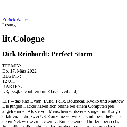
Zurück
Weiter
Lesung
lit.Cologne
Dirk Reinhardt: Perfect Storm
TERMIN:
Do. 17. März 2022
BEGINN:
12 Uhr
KARTEN:
€ 3,- zzgl. Gebühren (im Klassenverband)
LFF – das sind Dylan, Luisa, Felix, Boubacar, Kyoko und Matthew.
Die jungen Hacker haben sich online bei einem Computerspiel
angefreundet. Als sie von Menschenrechtsverletzungen im Kongo
erfahren, in die zwei US-Konzerne verwickelt sind, beschließen sie,
deren Netzwerke zu hacken … Ein packender Thriller über sechs
Jugendliche, die nicht tatenlos zusehen wollen, wie skrupellose