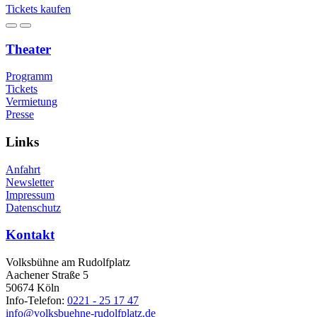
Tickets kaufen
Theater
Programm
Tickets
Vermietung
Presse
Links
Anfahrt
Newsletter
Impressum
Datenschutz
Kontakt
Volksbühne am Rudolfplatz
Aachener Straße 5
50674 Köln
Info-Telefon:
0221 - 25 17 47
info@volksbuehne-rudolfplatz.de