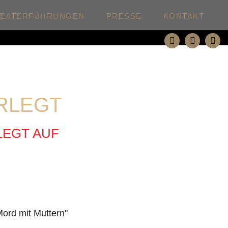
HEATERFÜHRUNGEN
PRESSE
KONTAKT
ERLEGT
LEGT AUF
Mord mit Muttern"