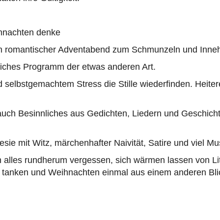
hnachten denke
sch romantischer Adventabend zum Schmunzeln und Inneh
liches Programm der etwas anderen Art.
selbstgemachtem Stress die Stille wiederfinden. Heiter
,
auch Besinnliches aus Gedichten, Liedern und Geschicht
sie mit Witz, märchenhafter Naivität, Satire und viel Mu
n alles rundherum vergessen, sich wärmen lassen von Li
t tanken und Weihnachten einmal aus einem anderen Bli