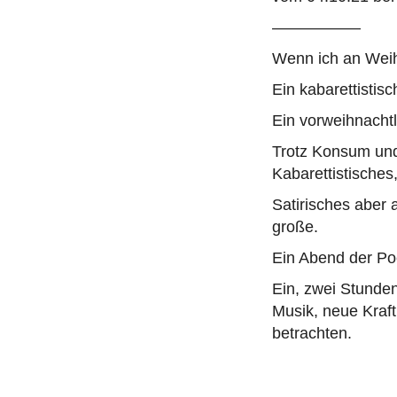
––––––––––
Wenn ich an Wei
Ein kabarettisti
Ein vorweihnacht
Trotz Konsum und 
Kabarettistisches
Satirisches aber 
große.
Ein Abend der Poe
Ein, zwei Stunde
Musik, neue Kraf
betrachten.