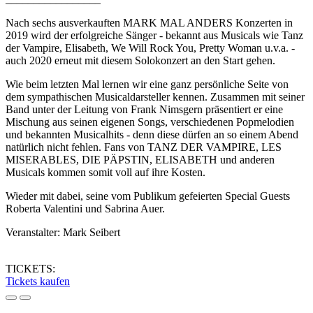
Nach sechs ausverkauften MARK MAL ANDERS Konzerten in
2019 wird der erfolgreiche Sänger - bekannt aus Musicals wie Tanz
der Vampire, Elisabeth, We Will Rock You, Pretty Woman u.v.a. -
auch 2020 erneut mit diesem Solokonzert an den Start gehen.
Wie beim letzten Mal lernen wir eine ganz persönliche Seite von
dem sympathischen Musicaldarsteller kennen. Zusammen mit seiner
Band unter der Leitung von Frank Nimsgern präsentiert er eine
Mischung aus seinen eigenen Songs, verschiedenen Popmelodien
und bekannten Musicalhits - denn diese dürfen an so einem Abend
natürlich nicht fehlen. Fans von TANZ DER VAMPIRE, LES
MISERABLES, DIE PÄPSTIN, ELISABETH und anderen
Musicals kommen somit voll auf ihre Kosten.
Wieder mit dabei, seine vom Publikum gefeierten Special Guests
Roberta Valentini und Sabrina Auer.
Veranstalter: Mark Seibert
TICKETS:
Tickets kaufen