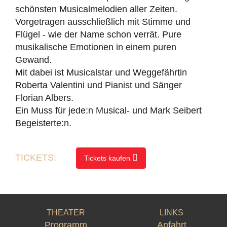
schönsten Musicalmelodien aller Zeiten.
Vorgetragen ausschließlich mit Stimme und
Flügel - wie der Name schon verrät. Pure
musikalische Emotionen in einem puren
Gewand.
Mit dabei ist Musicalstar und Weggefährtin
Roberta Valentini und Pianist und Sänger
Florian Albers.
Ein Muss für jede:n Musical- und Mark Seibert
Begeisterte:n.
TICKETS:
Tickets kaufen
THEATER
LINKS
Programm
Anfahrt