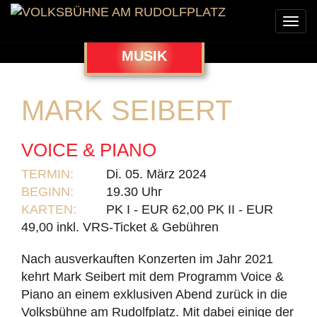
Togg
navi
MUSIK
MARK SEIBERT
VOICE & PIANO
TERMIN:
Di. 05. März 2024
BEGINN:
19.30 Uhr
KARTEN:
PK I - EUR 62,00 PK II - EUR
49,00 inkl. VRS-Ticket & Gebühren
Nach ausverkauften Konzerten im Jahr 2021
kehrt Mark Seibert mit dem Programm Voice &
Piano an einem exklusiven Abend zurück in die
Volksbühne am Rudolfplatz. Mit dabei einige der