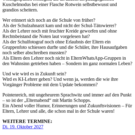
Kuschelmodus bei einer Flasche Rotwein selbstbewusst und
grandios scheitern.
Wer erinnert sich noch an die Schule von früher?
Als der Schulzahnarzt kam und nicht der Schul-Tätowierer?
Als der Lehrer noch mit feuchter Kreide geworfen und ohne
Rechtsbeistand die Noten laut vorgelesen hat?
Als der Schulfotograf noch ohne Erlaubnis der Eltern ein
Gruppenfoto schiessen durfte und die Schüler, ihre Hausaufgaben
noch selber abschreiben mussten?
Als Eltern den Lehrer noch nicht in ElternWhatsApp-Gruppen in
den Wahnsinn getrieben haben – Sondern im ganz normalen Leben?
Und wie wird es in Zukunft sein?
Wird es KI-Lehrer geben? Und wenn ja, werden die wie ihre
Vorgänger Probleme mit dem Update bekommen?
Pointenreich, mit ungeheurem Sprachwitz und immer auf den Punkt
– so ist der „Elternabend“ mit Martin Schopps.
Ein Abend voller Humor, Erinnerungen und Zukunftsvisionen – Für
Eltern, Lehrer und alle, die schon mal in der Schule waren!
WEITERE TERMINE:
Di. 19. Oktober 2027