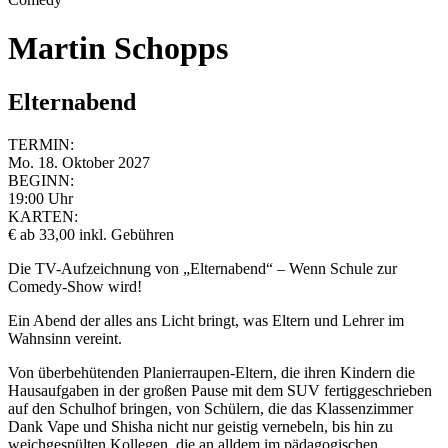
Martin Schopps
Elternabend
TERMIN:
Mo. 18. Oktober 2027
BEGINN:
19:00 Uhr
KARTEN:
€ ab 33,00 inkl. Gebühren
Die TV-Aufzeichnung von „Elternabend“ – Wenn Schule zur
Comedy-Show wird!
Ein Abend der alles ans Licht bringt, was Eltern und Lehrer im
Wahnsinn vereint.
Von überbehütenden Planierraupen-Eltern, die ihren Kindern die
Hausaufgaben in der großen Pause mit dem SUV fertiggeschrieben
auf den Schulhof bringen, von Schülern, die das Klassenzimmer
Dank Vape und Shisha nicht nur geistig vernebeln, bis hin zu
weichgespülten Kollegen, die an alldem im pädagogischen