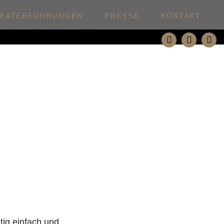
HEATERFÜHRUNGEN
PRESSE
KONTAKT
tig einfach und