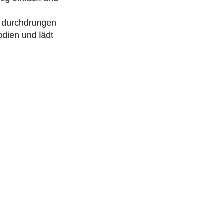
t durchdrungen
odien und lädt