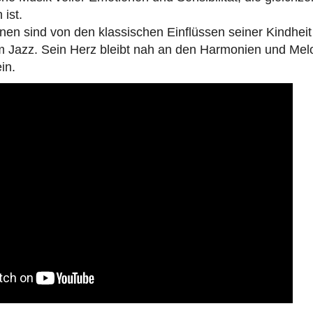
 ist.
nen sind von den klassischen Einflüssen seiner Kindhei
em Jazz. Sein Herz bleibt nah an den Harmonien und Mel
in.