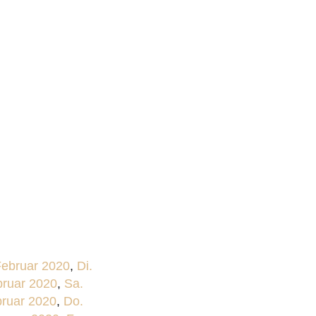
Februar 2020
,
Di.
bruar 2020
,
Sa.
bruar 2020
,
Do.