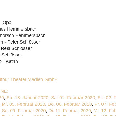
 - Opa
nnes Hemmersbach
Schorsch Hemmersbach
n - Peter Schlösser
 Resi Schlösser
 Schlösser
- Katrin
dtour Theater Medien GmbH
NE:
20
,
Sa. 18. Januar 2020
,
Sa. 01. Februar 2020
,
So. 02. 
,
Mi. 05. Februar 2020
,
Do. 06. Februar 2020
,
Fr. 07. Fe
,
So. 09. Februar 2020
,
Di. 11. Februar 2020
,
Mi. 12. Fe