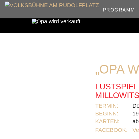
PROGRAMM
„OPA 
LUSTSPIEL
MILLOWITS
TERMIN:
Do
BEGINN:
19
KARTEN:
ab
FACEBOOK:
Ve