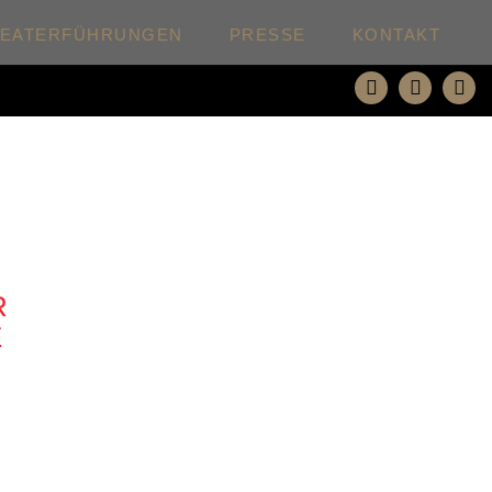
HEATERFÜHRUNGEN
PRESSE
KONTAKT
R
E