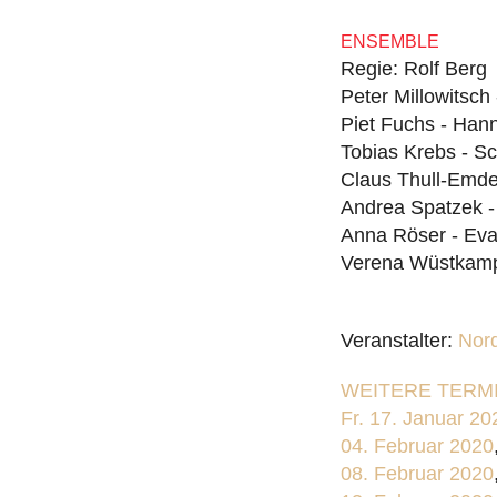
ENSEMBLE
Regie: Rolf Berg
Peter Millowitsch
Piet Fuchs - Ha
Tobias Krebs - 
Claus Thull-Emde
Andrea Spatzek -
Anna Röser - Eva
Verena Wüstkamp 
Veranstalter:
Nor
WEITERE TERMI
Fr. 17. Januar 20
04. Februar 2020
08. Februar 2020