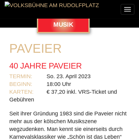
Togg
navi
MUSIK
PAVEIER
40 JAHRE PAVEIER
TERMIN:
So. 23. April 2023
BEGINN:
18:00 Uhr
KARTEN:
€ 37,20 inkl. VRS-Ticket und
Gebühren
Seit ihrer Gründung 1983 sind die Paveier nicht
mehr aus der kölschen Musikszene
wegzudenken. Man kennt sie einerseits durch
Karnevalsklassiker wie „Schön ist das Leben“