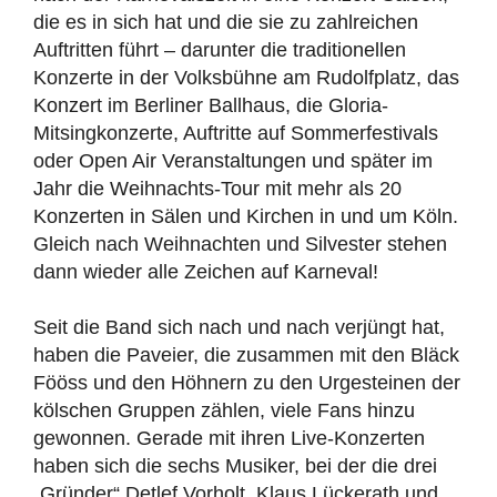
die es in sich hat und die sie zu zahlreichen
Auftritten führt – darunter die traditionellen
Konzerte in der Volksbühne am Rudolfplatz, das
Konzert im Berliner Ballhaus, die Gloria-
Mitsingkonzerte, Auftritte auf Sommerfestivals
oder Open Air Veranstaltungen und später im
Jahr die Weihnachts-Tour mit mehr als 20
Konzerten in Sälen und Kirchen in und um Köln.
Gleich nach Weihnachten und Silvester stehen
dann wieder alle Zeichen auf Karneval!
Seit die Band sich nach und nach verjüngt hat,
haben die Paveier, die zusammen mit den Bläck
Fööss und den Höhnern zu den Urgesteinen der
kölschen Gruppen zählen, viele Fans hinzu
gewonnen. Gerade mit ihren Live-Konzerten
haben sich die sechs Musiker, bei der die drei
„Gründer“ Detlef Vorholt, Klaus Lückerath und