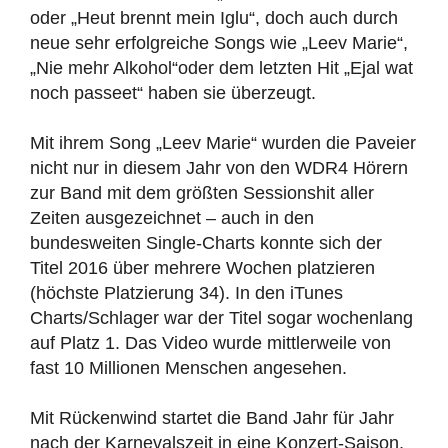
oder „Heut brennt mein Iglu“, doch auch durch
neue sehr erfolgreiche Songs wie „Leev Marie“,
„Nie mehr Alkohol“oder dem letzten Hit „Ejal wat
noch passeet“ haben sie überzeugt.
Mit ihrem Song „Leev Marie“ wurden die Paveier
nicht nur in diesem Jahr von den WDR4 Hörern
zur Band mit dem größten Sessionshit aller
Zeiten ausgezeichnet – auch in den
bundesweiten Single-Charts konnte sich der
Titel 2016 über mehrere Wochen platzieren
(höchste Platzierung 34). In den iTunes
Charts/Schlager war der Titel sogar wochenlang
auf Platz 1. Das Video wurde mittlerweile von
fast 10 Millionen Menschen angesehen.
Mit Rückenwind startet die Band Jahr für Jahr
nach der Karnevalszeit in eine Konzert-Saison,