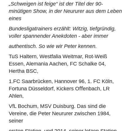
„Schweigen ist feige“ ist der Titel der 90-
minütigen Show, in der Neururer aus dem Leben
eines
Bundesligatrainers erzählt: Witzig, tiefgründig,
voller spannender Anekdoten - aber immer
authentisch. So wie wir Peter kennen.
TuS Haltern, Westfalia Weitmar, Rot-Weiß
Essen, Alemania Aachen, FC Schalke 04,
Hertha BSC,
1.FC Saarbrücken, Hannover 96, 1. FC Köln,
Fortuna Düsseldorf, Kickers Oﬀenbach, LR
Ahlen,
VfL Bochum, MSV Duisburg. Das sind die
Vereine, die Peter Neururer zwischen 1984,
seiner