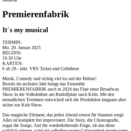
Premierenfabrik
It´s my musical
TERMIN:
Mo. 20. Januar 2025
BEGINN:
19.30 Uhr
KARTEN:
€ ab 29.- inkl. VRS Ticket und Gebühren
Musik, Comedy und richtig viel los auf der Bühne!
Bereits im sechsten Jahr bringt das Ensemble
PREMIERENFABRIK auch in 2024 das Flair einer Broadway
Show in die Volksbühne am Rudolfplatz nach Köln. Mit den
monatlichen Terminen entwickelt sich die Produktion langsam aber
sicher zur Kult-Show.
Das magische Element, das jeden Abend erneut für Staunen sorgt:
Alles ist komplett frei improvisiert. Die Story, die Choreografie,
sogar die Songs. Auf die wiederkehrende Frage, ob das denn
wirklich stimme, wird mit selbstbewusster Gelassenheit geantwortet: