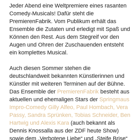
Jeder Abend eine Weltpremiere eines rasanten
Comedy-Musicals! Dafür steht die
PremierenFabrik. Vom Publikum erhält das
Ensemble die Zutaten und erledigt mit Spaß und
Können den Rest. Aus dem Stegreif vor den
Augen und Ohren der Zuschauenden entsteht
ein komplettes Musical.
Auch diesen Sommer stehen die
deutschlandweit bekannten Künstlerinnen und
Künstler mit weiteren Terminen auf der Bühne.
Das Ensemble der
PremierenFabrik
besteht aus
aktuellen und ehemaligen Stars der
Springmaus
Impro-Comedy
Gilly Alfeo, Paul Hombach, Vera
Passy, Sandra Sprünken, Tobias Schneider, Ben
Hartwig und Alexis Kara
(auch bekannt als
Dennis Knossalla aus der ZDF heute Show)
sowie dem „Verbotene Liebe“ und „Steife Brise“