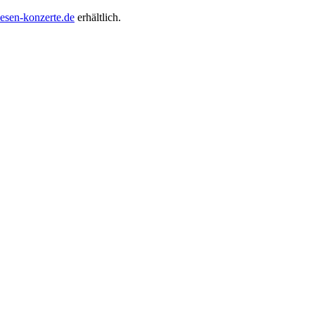
sen-konzerte.de
erhältlich.