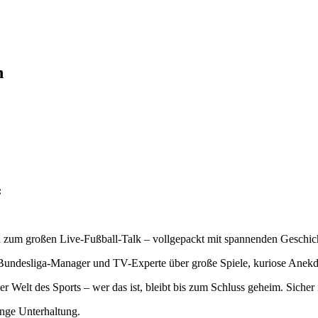
n
:
 ein zum großen Live-Fußball-Talk – vollgepackt mit spannenden Geschi
Bundesliga-Manager und TV-Experte über große Spiele, kuriose Anekdo
Welt des Sports – wer das ist, bleibt bis zum Schluss geheim. Sicher i
nge Unterhaltung.