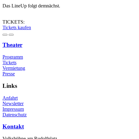
Das LineUp folgt demnächst.
TICKETS:
Tickets kaufen
Theater
Programm
Tickets
Vermietung
Presse
Links
Anfahrt
Newsletter
Impressum
Datenschutz
Kontakt
Volksbühne am Rudolfplatz