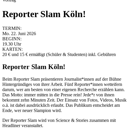
Reporter Slam Köln!
TERMIN:
Mo. 22. Juni 2026
BEGINN:
19.30 Uhr
KARTEN:
20 € und 15 € ermäßigt (Schüler & Studenten) inkl. Gebühren
Reporter
Slam
Köln!
Beim
Reporter
Slam
präsentieren Journalist*innen auf der Bühne
Hintergründiges von ihrer Arbeit. Fünf
Reporter
*innen wetteifern
darum, wer am besten von einer eigenen Recherche erzählen kann.
Das Motto: immer mitten in die Presse rein! Jede*r von ihnen
bekommt zehn Minuten Zeit. Der Einsatz von Fotos, Videos, Musik
o.ä. ist dabei ausdrücklich erlaubt. Das Publikum entscheidet am
Ende, wer neuer
Slam
pion wird.
Der
Reporter
Slam
wird von Science & Stories zusammen mit
Headliner veranstaltet.