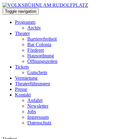
Toggle navigation
Programm
Archiv
Theater
Barrierefreiheit
Bar Colonia
Förderer
Hausordnung
Öffnungszeiten
Tickets
Gutschein
Vermietung
Theaterführungen
Presse
Kontakt
Anfahrt
Newsletter
Jobs
Impressum
Datenschutz
Vortrag