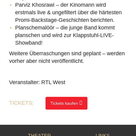
Parviz Khosrawi – der Kinomann wird
erstmals live & ungefiltert über die härtesten
Promi-Backstage-Geschichten berichten.
Planschemalöör – die junge Band kommt
planschen und wird zur Klappstuhl-LIVE-
Showband!
Weitere Überraschungen sind geplant – werden
vorher aber nicht veröffentlicht.
Veranstalter: RTL West
TICKETS:
Tickets kaufen
THEATER
LINKS