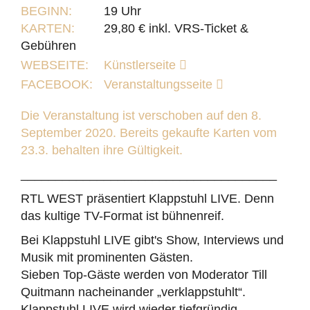
BEGINN:
19 Uhr
KARTEN:
29,80 € inkl. VRS-Ticket &
Gebühren
WEBSEITE:
Künstlerseite
FACEBOOK:
Veranstaltungsseite
Die Veranstaltung ist verschoben auf den 8.
September 2020.
Bereits gekaufte Karten vom
23.3. behalten ihre Gültigkeit.
_____________________________________
RTL WEST präsentiert Klappstuhl LIVE. Denn
das kultige TV-Format ist bühnenreif.
Bei Klappstuhl LIVE gibt's Show, Interviews und
Musik mit prominenten Gästen.
Sieben Top-Gäste werden von Moderator Till
Quitmann nacheinander „verklappstuhlt“.
Klappstuhl LIVE wird wieder tiefgründig,