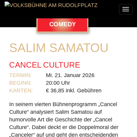
Togg
navi
COMEDY
SALIM SAMATOU
CANCEL CULTURE
TERMIN:
Mi. 21. Januar 2026
BEGINN:
20:00 Uhr
KARTEN:
€ 36,85 inkl. Gebühren
In seinem vierten Bühnenprogramm „Cancel
Culture“ analysiert Salim Samatou auf
humorvolle Art die Geschichte der „Cancel
Culture“. Dabei deckt er die Doppelmoral der
„Canceler“ auf und geht den entscheidenden