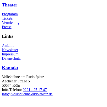
Theater
Programm
Tickets
Vermietung
Presse
Links
Anfahrt
Newsletter
Impressum
Datenschutz
Kontakt
Volksbühne am Rudolfplatz
Aachener Straße 5
50674 Köln
Info-Telefon:
0221 - 25 17 47
info@volksbuehne-rudolfplatz.de