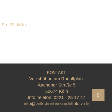
,
So. 23. März
KONTAKT
Volksbühne am Rudolfplatz
Aachener Straße 5
50674 Köln
Info-Telefon:
0221 - 25 17 47
info@volksbuehne-rudolfplatz.de