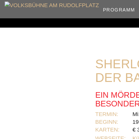
PROGRAMM
SHERL
DER B
EIN MÖRDE
BESONDER
TERMIN:
Mi
BEGINN:
19
KARTEN:
€ 
WEBSEITE:
Kü