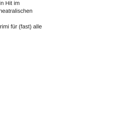
n Hit im
heatralischen
i für (fast) alle