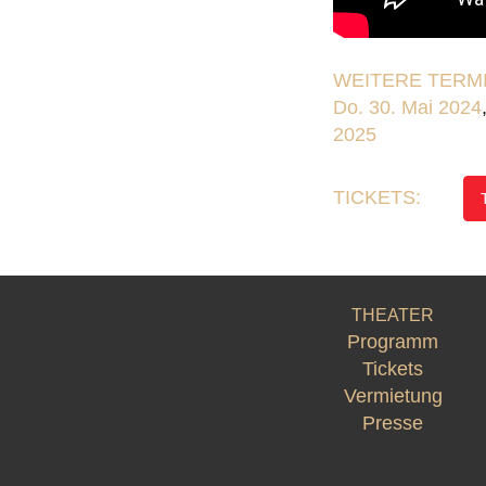
WEITERE TERMI
Do. 30. Mai 2024
2025
TICKETS:
THEATER
Programm
Tickets
Vermietung
Presse