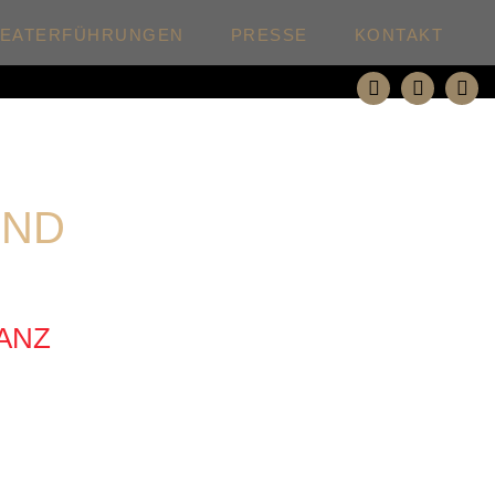
HEATERFÜHRUNGEN
PRESSE
KONTAKT
UND
ANZ