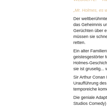
„Mr. Holmes, es 
Der weltberühmte
das Geheimnis um 
Gerüchten über e
müssen sie schnel
retten.
Ein alter Familie
geistesgestörter 
Holmes-Geschicht
sie ist gruselig... 
Sir Arthur Conan 
Uraufführung des
temporeiche komö
Die geniale Adap
Studios Comedy) 