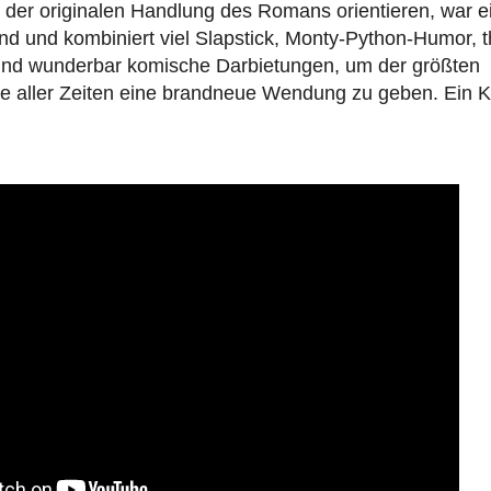
der originalen Handlung des Romans orientieren, war ei
d und kombiniert viel Slapstick, Monty-Python-Humor, t
 und wunderbar komische Darbietungen, um der größten
e aller Zeiten eine brandneue Wendung zu geben. Ein Krim