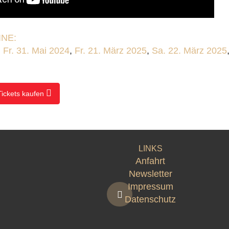
NE:
,
Fr. 31. Mai 2024
,
Fr. 21. März 2025
,
Sa. 22. März 2025
Tickets kaufen
LINKS
Anfahrt
Newsletter
Impressum
Datenschutz