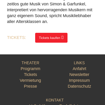
zeitlos gute Musik von Simon & Garfunkel,
interpretiert von hervorragenden Musikern mit
ganz eigenem Sound, spricht Musikliebhaber
aller Altersklassen an.
TICKETS:
Tickets kaufen
THEATER
LINKS
Programm
Anfahrt
Tickets
Newsletter
Vermietung
Impressum
Presse
Datenschutz
KONTAKT