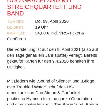
DUO GRACELAND MIT
STREICHQUARTETT UND
BAND
TERMIN:
Do. 09. April 2020
BEGINN:
19 Uhr
KARTEN:
34,00 € inkl. VRS-Ticket &
Gebühren
Die Vorstellung ist auf den 9. April 2021 (also auf
den Tage genau ein Jahr später) verlegt. Bereits
gekaufte Karten für den 9.4.2020 behalten ihre
Gültigkeit.
___________________________________
Mit Liedern wie „Sound of Silence“ und „Bridge
over Troubled Water“ schuf das US-
amerikanische Duo Simon & Garfunkel
poetische Hymnen für eine ganze Generation
und ging spätestens mit „The Boxer“ und „Bridge