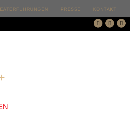
HEATERFÜHRUNGEN
PRESSE
KONTAKT
+
EN