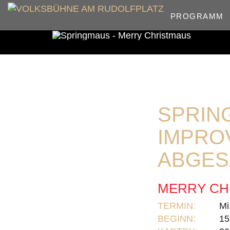
PROGRAMM
SPRIN
IMPRO
ABGES
MERRY CH
TERMIN:
Mi
BEGINN:
15