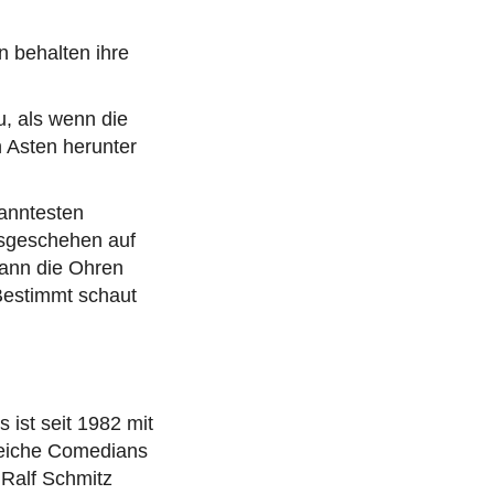
 behalten ihre
, als wenn die
 Asten herunter
kanntesten
tsgeschehen auf
ann die Ohren
 Bestimmt schaut
ist seit 1982 mit
reiche Comedians
 Ralf Schmitz