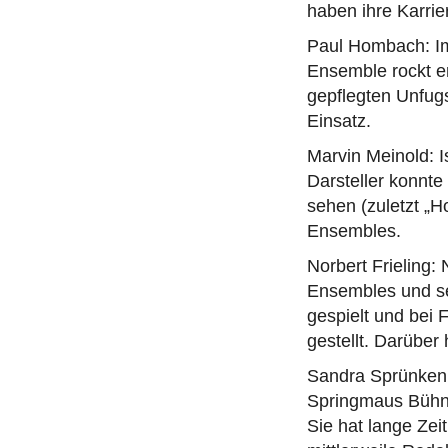
haben ihre Karri
Paul Hombach: Im
Ensemble rockt er
gepflegten Unfugs
Einsatz.
Marvin Meinold: I
Darsteller konnte
sehen (zuletzt „H
Ensembles.
Norbert Frieling:
Ensembles und se
gespielt und bei
gestellt. Darüber
Sandra Sprünken: 
Springmaus Bühne 
Sie hat lange Zei