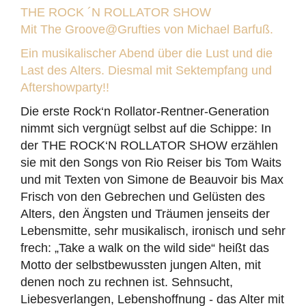
THE ROCK ´N ROLLATOR SHOW
Mit The Groove@Grufties von Michael Barfuß.
Ein musikalischer Abend über die Lust und die
Last des Alters.
Diesmal mit Sektempfang und
Aftershowparty!!
Die erste Rock‘n Rollator-Rentner-Generation
nimmt sich vergnügt selbst auf die Schippe: In
der THE ROCK‘N ROLLATOR SHOW erzählen
sie mit den Songs von Rio Reiser bis Tom Waits
und mit Texten von Simone de Beauvoir bis Max
Frisch von den Gebrechen und Gelüsten des
Alters, den Ängsten und Träumen jenseits der
Lebensmitte, sehr musikalisch, ironisch und sehr
frech: „Take a walk on the wild side“ heißt das
Motto der selbstbewussten jungen Alten, mit
denen noch zu rechnen ist. Sehnsucht,
Liebesverlangen, Lebenshoffnung - das Alter mit