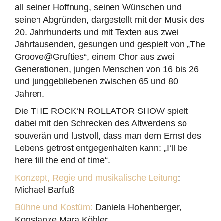
all seiner Hoffnung, seinen Wünschen und
seinen Abgründen, dargestellt mit der Musik des
20. Jahrhunderts und mit Texten aus zwei
Jahrtausenden, gesungen und gespielt von „The
Groove@Grufties“, einem Chor aus zwei
Generationen, jungen Menschen von 16 bis 26
und junggebliebenen zwischen 65 und 80
Jahren.
Die THE ROCK‘N ROLLATOR SHOW spielt
dabei mit den Schrecken des Altwerdens so
souverän und lustvoll, dass man dem Ernst des
Lebens getrost entgegenhalten kann: „I‘ll be
here till the end of time“.
Konzept, Regie und musikalische Leitung
:
Michael Barfuß
Bühne und Kostüm:
Daniela Hohenberger,
Konstanze Mara Köhler