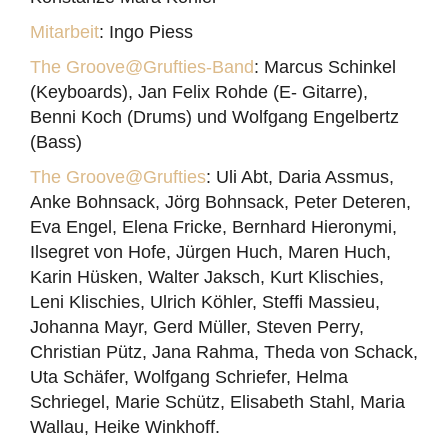
Mitarbeit
: Ingo Piess
The Groove@Grufties-Band
: Marcus Schinkel
(Keyboards), Jan Felix Rohde (E- Gitarre),
Benni Koch (Drums) und Wolfgang Engelbertz
(Bass)
The Groove@Grufties
: Uli Abt, Daria Assmus,
Anke Bohnsack, Jörg Bohnsack, Peter Deteren,
Eva Engel, Elena Fricke, Bernhard Hieronymi,
Ilsegret von Hofe, Jürgen Huch, Maren Huch,
Karin Hüsken, Walter Jaksch, Kurt Klischies,
Leni Klischies, Ulrich Köhler, Steffi Massieu,
Johanna Mayr, Gerd Müller, Steven Perry,
Christian Pütz, Jana Rahma, Theda von Schack,
Uta Schäfer, Wolfgang Schriefer, Helma
Schriegel, Marie Schütz, Elisabeth Stahl, Maria
Wallau, Heike Winkhoff.