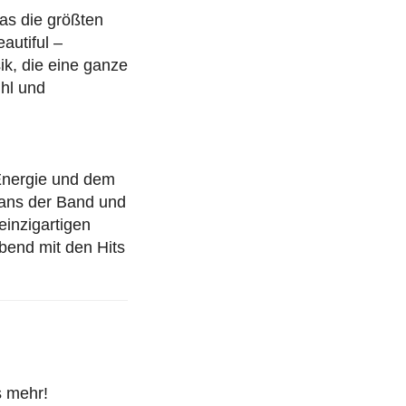
as die größten
autiful –
ik, die eine ganze
hl und
 Energie und dem
Fans der Band und
einzigartigen
bend mit den Hits
s mehr!