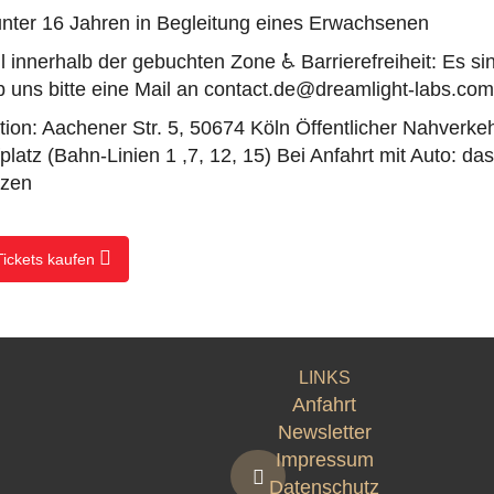
unter 16 Jahren in Begleitung eines Erwachsenen
l innerhalb der gebuchten Zone ♿ Barrierefreiheit: Es sin
b uns bitte eine Mail an contact.de@dreamlight-labs.com
ion: Aachener Str. 5, 50674 Köln Öffentlicher Nahverke
fplatz (Bahn-Linien 1 ,7, 12, 15) Bei Anfahrt mit Auto: d
tzen
Tickets kaufen
LINKS
Anfahrt
Newsletter
Impressum
Datenschutz