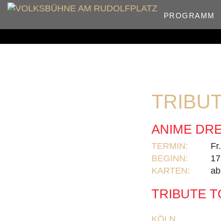
PROGRAMM
TRIBUT
ANIME DR
TERMIN:
Fr
BEGINN:
17
KARTEN:
ab
TRIBUTE T
KÖLN