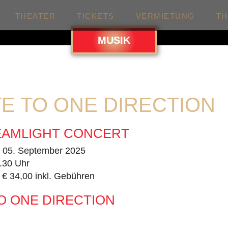
THEATER
TICKETS
VERMIETUNG
T
MUSIK
E TO ONE DIRECTION
EAMLIGHT CONCERT
. 05. September 2025
.30 Uhr
 € 34,00 inkl. Gebühren
O ONE DIRECTION