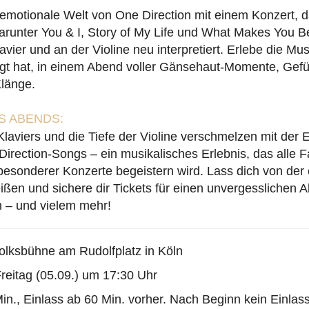
 emotionale Welt von One Direction mit einem Konzert, d
arunter You & I, Story of My Life und What Makes You Be
avier und an der Violine neu interpretiert. Erlebe die Mus
gt hat, in einem Abend voller Gänsehaut-Momente, Gefü
Klänge.
 ABENDS:
laviers und die Tiefe der Violine verschmelzen mit der
irection-Songs – ein musikalisches Erlebnis, das alle 
esonderer Konzerte begeistern wird. Lass dich von der 
ßen und sichere dir Tickets für einen unvergesslichen A
n – und vielem mehr!
olksbühne am Rudolfplatz in Köln
reitag (05.09.) um 17:30 Uhr
in., Einlass ab 60 Min. vorher. Nach Beginn kein Einlas