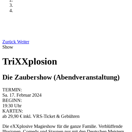
Zurück
Weiter
Show
TriXXplosion
Die Zaubershow (Abendveranstaltung)
TERMIN:
Sa. 17. Februar 2024
BEGINN:
19:30 Uhr
KARTEN:
ab 29,90 € inkl. VRS-Ticket & Gebühren
Die eXXplosive Magieshow für die ganze Familie. Verblüffende
Illusionen, Comedy und Staunen pur mit den Deutschen Meistern