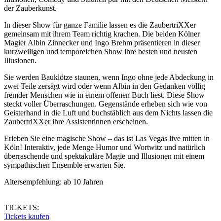
der Zauberkunst.
In dieser Show für ganze Familie lassen es die ZaubertriXXer
gemeinsam mit ihrem Team richtig krachen. Die beiden Kölner
Magier Albin Zinnecker und Ingo Brehm präsentieren in dieser
kurzweiligen und temporeichen Show ihre besten und neusten
Illusionen.
Sie werden Bauklötze staunen, wenn Ingo ohne jede Abdeckung in
zwei Teile zersägt wird oder wenn Albin in den Gedanken völlig
fremder Menschen wie in einem offenen Buch liest. Diese Show
steckt voller Überraschungen. Gegenstände erheben sich wie von
Geisterhand in die Luft und buchstäblich aus dem Nichts lassen die
ZaubertriXXer ihre Assistentinnen erscheinen.
Erleben Sie eine magische Show – das ist Las Vegas live mitten in
Köln! Interaktiv, jede Menge Humor und Wortwitz und natürlich
überraschende und spektakuläre Magie und Illusionen mit einem
sympathischen Ensemble erwarten Sie.
Altersempfehlung: ab 10 Jahren
TICKETS:
Tickets kaufen