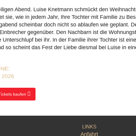
eiligen Abend. Luise Knetmann schmückt den Weihnach
tet sie, wie in jedem Jahr, Ihre Tochter mit Familie zu Be
ligabend scheinbar doch nicht so ablaufen wie geplant. De
 Einbrecher gegenüber. Den Nachbarn ist die Wohnungs
Unterschlupf bei ihr. In der Familie ihrer Tochter ist ein
 so scheint das Fest der Liebe diesmal bei Luise in ein
NE:
r 2026
Tickets kaufen
LINKS
Anfahrt