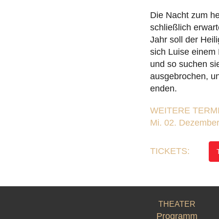
Die Nacht zum h
schließlich erwar
Jahr soll der Hei
sich Luise einem
und so suchen sie 
ausgebrochen, und
enden.
WEITERE TERMI
Mi. 02. Dezembe
TICKETS:
THEATER
Programm