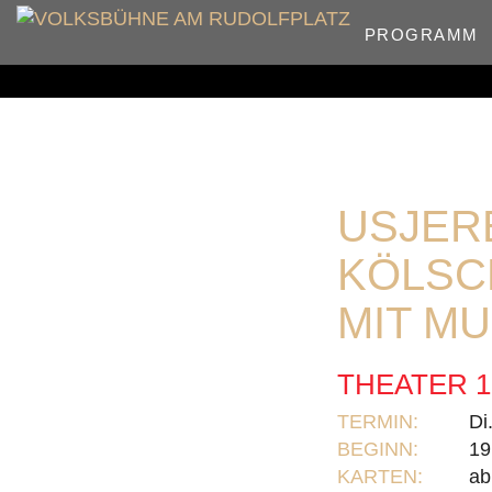
PROGRAMM
USJER
KÖLSC
MIT MU
THEATER 1
TERMIN:
Di
BEGINN:
19
KARTEN:
ab