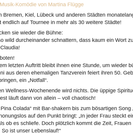
e Musik-Komödie von Martina Flügge
in Bremen, Kiel, Lübeck und anderen Städten monatelang
 endlich auf Tournee in mehr als 30 weitere Städte!
cken sie wieder die Bühne:
so wild durcheinander schnattern, dass kaum ein Wort zu
 Claudia!
eboten!
em letzten Auftritt bleibt ihnen eine Stunde, um wieder b
i aus deren ehemaligen Tanzverein feiert ihren 50. Geb
ingen, ein „Notfall“.
n Wellness-Wochenende wird nichts. Die üppige Spirit
st läuft dann von allein – voll chaotisch!
 Pina Colada“ mit Bar-shakern bis zum bösartigen Song „
onungslos auf den Punkt bringt: „In jeder Frau steckt e
als ob es schliefe. Doch plötzlich kommt die Zeit, Frauen
. So ist unser Lebenslauf!“