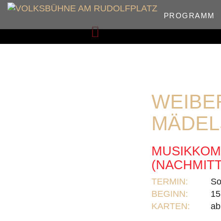
PROGRAMM
Zurück
WEIBER
ÄDELS
MUSIKKOM
(NACHMIT
TERMIN:
So
BEGINN:
15
KARTEN:
ab