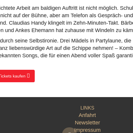
chtete Arbeit am baldigen Auftritt ist nicht möglich. Schu
 nicht auf der Bühne, aber am Telefon als Gespräch- un
ind. Claudias Handy klingelt im Zehn-Minuten-Takt. Bärbe
ren und Ankes Ehemann hat zuhause mit Windeln zu käm
 durch seine Selbstironie. Drei Mädels in Partylaune, die
nz liebenswürdige Art auf die Schippe nehmen! – Kombi
kannten Songs, die für einen Abend voller Spaß garanti
Tickets kaufen
LINKS
Anfahrt
Newsletter
Impressum