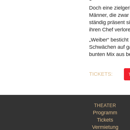
Doch eine zielgeri
Männer, die zwar
ständig präsent s
ihren Chef verlo
„Weiber“ besticht
Schwächen auf ga
bunten Mix aus be
TICKETS:
THEATER
Programm
Tickets
Vermietung