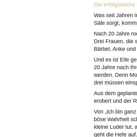
Die erfolgsreich
Was seit Jahren 
Säle sorgt, kommt
Nach 20 Jahre ro
Drei Frauen, die 
Bärbel, Anke und
Und es ist Eile g
20 Jahre nach ihr
werden. Denn Mon
drei müssen einspr
Aus dem geplante
erobert und der Re
Von „ich bin ganz
böse Wahrheit sch
kleine Luder tut, 
geht die Hefe auf