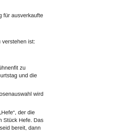
 für ausverkaufte
 verstehen ist:
ühnenfit zu
urtstag und die
uosenauswahl wird
Hefe“, der die
in Stück Hefe. Das
 seid bereit, dann