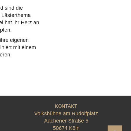
ld sind die
d Lästerthema
l hat ihr Herz an
pfen.
 ihre eigenen
niert mit einem
eren.
KONTAKT
Volksbühne am Rudolfplatz
Aachener Straße 5
50674 Köln