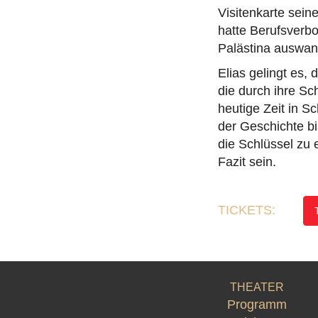
Visitenkarte seine
hatte Berufsverb
Palästina auswan
Elias gelingt es,
die durch ihre Sch
heutige Zeit in S
der Geschichte bi
die Schlüssel zu 
Fazit sein.
TICKETS:
THEATER
Programm