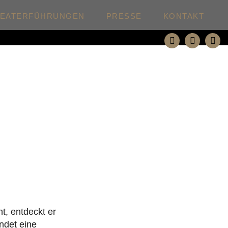
HEATERFÜHRUNGEN
PRESSE
KONTAKT
ht, entdeckt er
indet eine