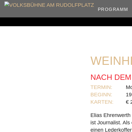
PROGRAMM
WEINH
NACH DEM
TERMIN:
Mo
BEGINN:
19
KARTEN:
€ 
Elias Ehrenwerth 
ist Journalist. A
einen Lederkoffer 