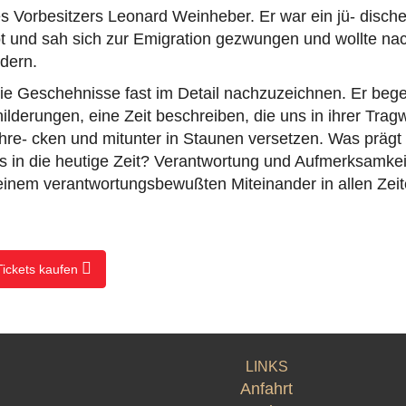
s Vorbesitzers Leonard Weinheber. Er war ein jü- discher 
ot und sah sich zur Emigration gezwungen und wollte n
dern.
 die Geschehnisse fast im Detail nachzuzeichnen. Er be
ilderungen, eine Zeit beschreiben, die uns in ihrer Tragw
chre- cken und mitunter in Staunen versetzen. Was prägt
s in die heutige Zeit? Verantwortung und Aufmerksamkei
einem verantwortungsbewußten Miteinander in allen Zeit
Tickets kaufen
LINKS
Anfahrt