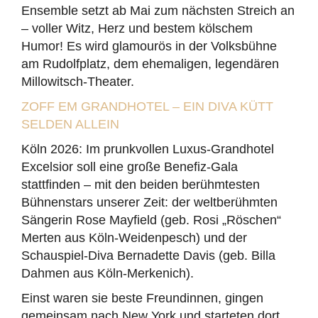
Ensemble setzt ab Mai zum nächsten Streich an
– voller Witz, Herz und bestem kölschem
Humor! Es wird glamourös in der Volksbühne
am Rudolfplatz, dem ehemaligen, legendären
Millowitsch-Theater.
ZOFF EM GRANDHOTEL – EIN DIVA KÜTT
SELDEN ALLEIN
Köln 2026: Im prunkvollen Luxus-Grandhotel
Excelsior soll eine große Benefiz-Gala
stattfinden – mit den beiden berühmtesten
Bühnenstars unserer Zeit: der weltberühmten
Sängerin Rose Mayfield (geb. Rosi „Röschen“
Merten aus Köln-Weidenpesch) und der
Schauspiel-Diva Bernadette Davis (geb. Billa
Dahmen aus Köln-Merkenich).
Einst waren sie beste Freundinnen, gingen
gemeinsam nach New York und starteten dort