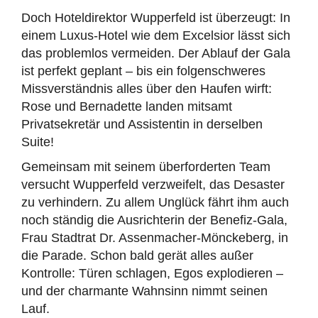
Doch Hoteldirektor Wupperfeld ist überzeugt: In
einem Luxus-Hotel wie dem Excelsior lässt sich
das problemlos vermeiden. Der Ablauf der Gala
ist perfekt geplant – bis ein folgenschweres
Missverständnis alles über den Haufen wirft:
Rose und Bernadette landen mitsamt
Privatsekretär und Assistentin in derselben
Suite!
Gemeinsam mit seinem überforderten Team
versucht Wupperfeld verzweifelt, das Desaster
zu verhindern. Zu allem Unglück fährt ihm auch
noch ständig die Ausrichterin der Benefiz-Gala,
Frau Stadtrat Dr. Assenmacher-Mönckeberg, in
die Parade. Schon bald gerät alles außer
Kontrolle: Türen schlagen, Egos explodieren –
und der charmante Wahnsinn nimmt seinen
Lauf.