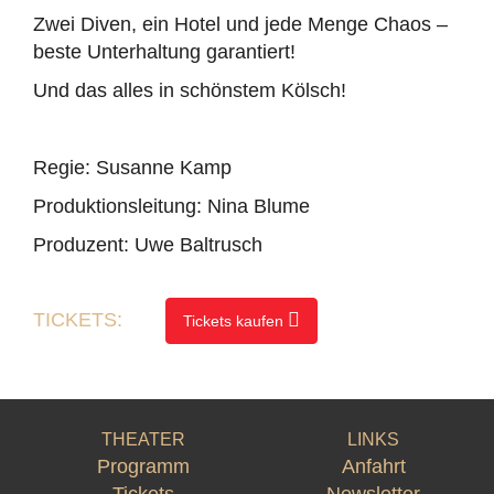
Zwei Diven, ein Hotel und jede Menge Chaos –
beste Unterhaltung garantiert!
Und das alles in schönstem Kölsch!
Regie: Susanne Kamp
Produktionsleitung: Nina Blume
Produzent: Uwe Baltrusch
TICKETS:
Tickets kaufen
THEATER
LINKS
Programm
Anfahrt