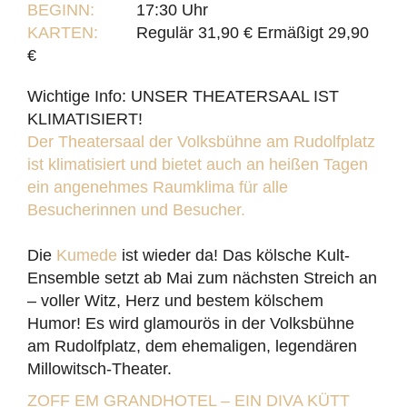
BEGINN:
17:30 Uhr
KARTEN:
Regulär 31,90 € Ermäßigt 29,90
€
Wichtige Info:
UNSER THEATERSAAL IST
KLIMATISIERT!
Der Theatersaal der
Volksbühne am Rudolfplatz
ist klimatisiert und bietet auch an heißen Tagen
ein angenehmes Raumklima für alle
Besucherinnen und Besucher.
Die
Kumede
ist wieder da! Das kölsche Kult-
Ensemble setzt ab Mai zum nächsten Streich an
– voller Witz, Herz und bestem kölschem
Humor! Es wird glamourös in der Volksbühne
am Rudolfplatz, dem ehemaligen, legendären
Millowitsch-Theater.
ZOFF EM GRANDHOTEL – EIN DIVA KÜTT