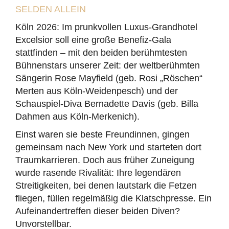
SELDEN ALLEIN
Köln 2026: Im prunkvollen Luxus-Grandhotel
Excelsior soll eine große Benefiz-Gala
stattfinden – mit den beiden berühmtesten
Bühnenstars unserer Zeit: der weltberühmten
Sängerin Rose Mayfield (geb. Rosi „Röschen“
Merten aus Köln-Weidenpesch) und der
Schauspiel-Diva Bernadette Davis (geb. Billa
Dahmen aus Köln-Merkenich).
Einst waren sie beste Freundinnen, gingen
gemeinsam nach New York und starteten dort
Traumkarrieren. Doch aus früher Zuneigung
wurde rasende Rivalität: Ihre legendären
Streitigkeiten, bei denen lautstark die Fetzen
fliegen, füllen regelmäßig die Klatschpresse. Ein
Aufeinandertreffen dieser beiden Diven?
Unvorstellbar.