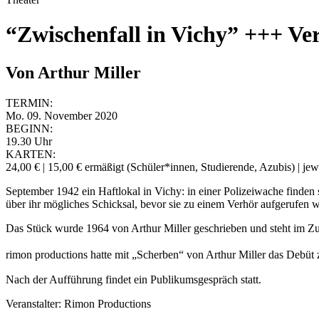
“Zwischenfall in Vichy” +++ Ver
Von Arthur Miller
TERMIN:
Mo. 09. November 2020
BEGINN:
19.30 Uhr
KARTEN:
24,00 € | 15,00 € ermäßigt (Schüler*innen, Studierende, Azubis) | j
September 1942 ein Haftlokal in Vichy: in einer Polizeiwache finden 
über ihr mögliches Schicksal, bevor sie zu einem Verhör aufgerufen 
Das Stück wurde 1964 von Arthur Miller geschrieben und steht im Z
rimon productions hatte mit „Scherben“ von Arthur Miller das Deb
Nach der Aufführung findet ein Publikumsgespräch statt.
Veranstalter: Rimon Productions