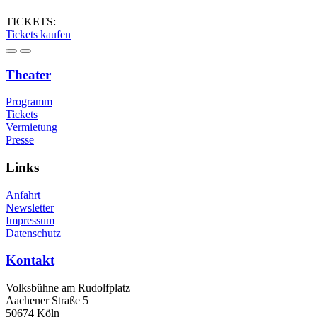
TICKETS:
Tickets kaufen
Theater
Programm
Tickets
Vermietung
Presse
Links
Anfahrt
Newsletter
Impressum
Datenschutz
Kontakt
Volksbühne am Rudolfplatz
Aachener Straße 5
50674 Köln