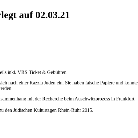
legt auf 02.03.21
eweils inkl. VRS-Ticket & Gebühren
sich nach einer Razzia Juden ein. Sie haben falsche Papiere und konnt
werden.
usammenhang mit der Recherche beim Auschwitzprozess in Frankfurt.
üt zu den Jüdischen Kulturtagen Rhein-Ruhr 2015.