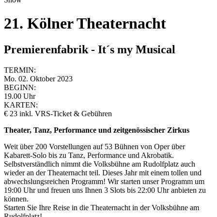
21. Kölner Theaternacht
Premierenfabrik - It´s my Musical
TERMIN:
Mo. 02. Oktober 2023
BEGINN:
19.00 Uhr
KARTEN:
€ 23 inkl. VRS-Ticket & Gebühren
Theater, Tanz, Performance und zeitgenössischer Zirkus
Weit über 200 Vorstellungen auf 53 Bühnen von Oper über
Kabarett-Solo bis zu Tanz, Performance und Akrobatik.
Selbstverständlich nimmt die Volksbühne am Rudolfplatz auch
wieder an der Theaternacht teil. Dieses Jahr mit einem tollen und
abwechslungsreichen Programm! Wir starten unser Programm um
19:00 Uhr und freuen uns Ihnen 3 Slots bis 22:00 Uhr anbieten zu
können.
Starten Sie Ihre Reise in die Theaternacht in der Volksbühne am
Rudolfplatz!