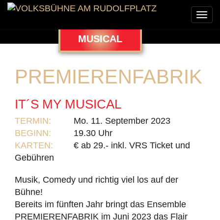
Togg
navi
MUSICAL
PREMIERENFABRIK
IT´S MY MUSICAL
TERMIN:
Mo. 11. September 2023
BEGINN:
19.30 Uhr
KARTEN:
€ ab 29.- inkl. VRS Ticket und
Gebühren
Musik, Comedy und richtig viel los auf der
Bühne!
Bereits im fünften Jahr bringt das Ensemble
PREMIERENFABRIK im Juni 2023 das Flair