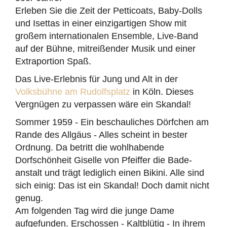
Erleben Sie die Zeit der Petticoats, Baby-Dolls
und Isettas in einer einzigartigen Show mit
großem internationalen Ensemble, Live-Band
auf der Bühne, mitreißender Musik und einer
Extraportion Spaß.
Das Live-Erlebnis für Jung und Alt in der
Volksbühne am Rudolfsplatz
in Köln. Dieses
Vergnügen zu verpassen wäre ein Skandal!
Sommer 1959 - Ein beschauliches Dörfchen am
Rande des Allgäus - Alles scheint in bester
Ordnung. Da betritt die wohlhabende
Dorfschönheit Giselle von Pfeiffer die Bade-
anstalt und trägt lediglich einen Bikini. Alle sind
sich einig: Das ist ein Skandal! Doch damit nicht
genug.
Am folgenden Tag wird die junge Dame
aufgefunden. Erschossen - Kaltblütig - In ihrem