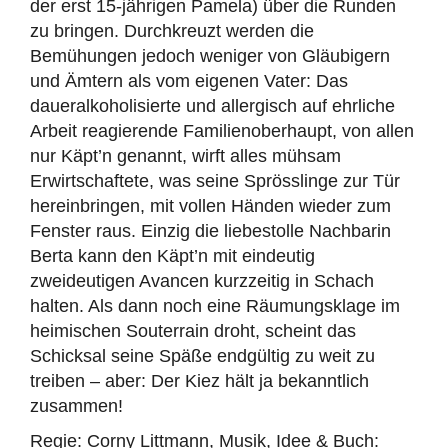
der erst 15-jährigen Pamela) über die Runden
zu bringen. Durchkreuzt werden die
Bemühungen jedoch weniger von Gläubigern
und Ämtern als vom eigenen Vater: Das
daueralkoholisierte und allergisch auf ehrliche
Arbeit reagierende Familienoberhaupt, von allen
nur Käpt’n genannt, wirft alles mühsam
Erwirtschaftete, was seine Sprösslinge zur Tür
hereinbringen, mit vollen Händen wieder zum
Fenster raus. Einzig die liebestolle Nachbarin
Berta kann den Käpt’n mit eindeutig
zweideutigen Avancen kurzzeitig in Schach
halten. Als dann noch eine Räumungsklage im
heimischen Souterrain droht, scheint das
Schicksal seine Späße endgültig zu weit zu
treiben – aber: Der Kiez hält ja bekanntlich
zusammen!
Regie: Corny Littmann, Musik, Idee & Buch: