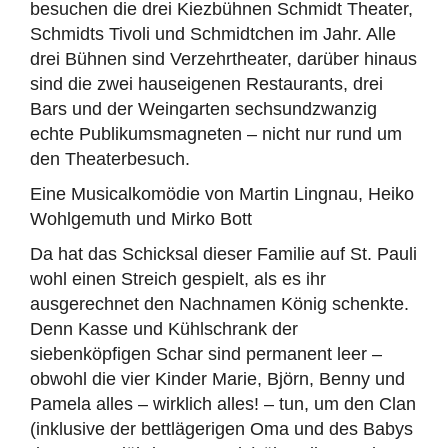
besuchen die drei Kiezbühnen Schmidt Theater,
Schmidts Tivoli und Schmidtchen im Jahr. Alle
drei Bühnen sind Verzehrtheater, darüber hinaus
sind die zwei hauseigenen Restaurants, drei
Bars und der Weingarten sechsundzwanzig
echte Publikumsmagneten – nicht nur rund um
den Theaterbesuch.
Eine Musicalkomödie von Martin Lingnau, Heiko
Wohlgemuth und Mirko Bott
Da hat das Schicksal dieser Familie auf St. Pauli
wohl einen Streich gespielt, als es ihr
ausgerechnet den Nachnamen König schenkte.
Denn Kasse und Kühlschrank der
siebenköpfigen Schar sind permanent leer –
obwohl die vier Kinder Marie, Björn, Benny und
Pamela alles – wirklich alles! – tun, um den Clan
(inklusive der bettlägerigen Oma und des Babys