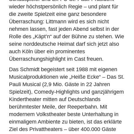
wieder höchstpersönlich Regie – und plant für
die zweite Spielzeit eine ganz besondere
Überraschung: Littmann wird es sich nicht
nehmen lassen, fast jeden Abend selbst in der
Rolle des „Käpt’n“ auf der Bühne zu stehen. Wie
seine norddeutsche Heimat darf sich jetzt also
auch Köln über ein prominentes
Überraschungshighlight im Cast freuen.
Das Schmidt begeistert seit 1988 mit eigenen
Musicalproduktionen wie „Heiße Ecke“ – Das St.
Pauli Musical (2,9 Mio. Gäste in 22 Jahren
Spielzeit), Comedy-Highlights und ganzjährigem
Kindertheater mitten auf Deutschlands
berühmtester Meile, der Reeperbahn. Mit
modernem Volkstheater beste Unterhaltung in
einmaligem Ambiente zu bieten, ist das erklärte
Ziel des Privattheaters – über 400.000 Gäste