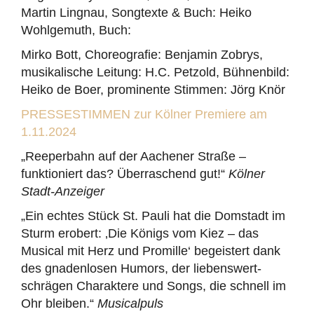
Martin Lingnau, Songtexte & Buch: Heiko
Wohlgemuth, Buch:
Mirko Bott, Choreografie: Benjamin Zobrys,
musikalische Leitung: H.C. Petzold, Bühnenbild:
Heiko de Boer, prominente Stimmen: Jörg Knör
PRESSESTIMMEN zur Kölner Premiere am
1.11.2024
„Reeperbahn auf der Aachener Straße –
funktioniert das? Überraschend gut!“
Kölner
Stadt-Anzeiger
„Ein echtes Stück St. Pauli hat die Domstadt im
Sturm erobert: ‚Die Königs vom Kiez – das
Musical mit Herz und Promille‘ begeistert dank
des gnadenlosen Humors, der liebenswert-
schrägen Charaktere und Songs, die schnell im
Ohr bleiben.“
Musicalpuls