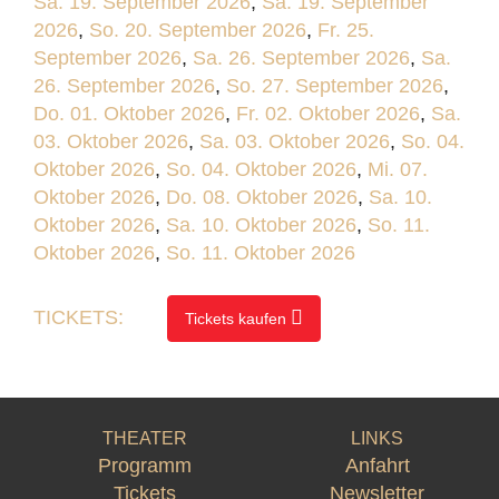
Sa. 19. September 2026
,
Sa. 19. September
2026
,
So. 20. September 2026
,
Fr. 25.
September 2026
,
Sa. 26. September 2026
,
Sa.
26. September 2026
,
So. 27. September 2026
,
Do. 01. Oktober 2026
,
Fr. 02. Oktober 2026
,
Sa.
03. Oktober 2026
,
Sa. 03. Oktober 2026
,
So. 04.
Oktober 2026
,
So. 04. Oktober 2026
,
Mi. 07.
Oktober 2026
,
Do. 08. Oktober 2026
,
Sa. 10.
Oktober 2026
,
Sa. 10. Oktober 2026
,
So. 11.
Oktober 2026
,
So. 11. Oktober 2026
TICKETS:
Tickets kaufen
THEATER
LINKS
Programm
Anfahrt
Tickets
Newsletter