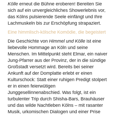
Kölle
erneut die Bühne eroberen! Bereiten Sie
sich auf ein unvergleichliches Showerlebnis vor,
das Kölns pulsierende Seele einfängt und Ihre
Lachmuskeln bis zur Erschöpfung strapaziert.
Eine himmlisch-kölsche Komödie, die begeistert
Die Geschichte von
Himmel und Kölle
ist eine
liebevolle Hommage an Köln und seine
Menschen. Im Mittelpunkt steht Elmar, ein naiver
Jung-Pfarrer aus der Provinz, der in die sündige
Großstadt versetzt wird. Bereits bei seiner
Ankunft auf der Domplatte erlebt er einen
Kulturschock: Statt einer ruhigen Predigt stolpert
er in einen feierwütigen
Junggesellinnenabschied. Was folgt, ist ein
turbulenter Trip durch Shisha-Bars, Brauhäuser
und das wilde Nachtleben Kölns – mit rasanter
Musik, urkomischen Dialogen und einer Prise