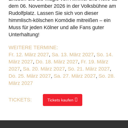
dem 06. November 2026 in der Volksbühne am
Rudolfplatz. Lassen Sie sich von dieser
himmlisch-kölschen Komödie mitreißen – ein
Muss für jeden Kölner und alle Fans guter
Unterhaltung!
WEITERE TERMINE:
Fr. 12. März 2027
,
Sa. 13. März 2027
,
So. 14.
März 2027
,
Do. 18. März 2027
,
Fr. 19. März
2027
,
Sa. 20. März 2027
,
So. 21. März 2027
,
Do. 25. März 2027
,
Sa. 27. März 2027
,
So. 28.
März 2027
TICKETS:
Tickets kaufen