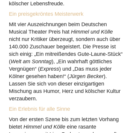
kölscher Lebensfreude.
Ein preisgekröntes Meisterwerk
Mit vier Auszeichnungen beim Deutschen
Musical Theater Preis hat
Himmel und Kölle
nicht nur Kritiker überzeugt, sondern auch über
140.000 Zuschauer begeistert. Die Presse ist
sich einig: „Ein mitreißendes Gute-Laune-Stück“
(
Welt am Sonntag
), „Ein wahrhaft göttliches
Vergnügen“ (
Express
) und „Das muss jeder
Kölner gesehen haben!“ (
Jürgen Becker
).
Lassen Sie sich von dieser einzigartigen
Mischung aus Humor, Herz und kölscher Kultur
verzaubern.
Ein Erlebnis für alle Sinne
Von der ersten Szene bis zum letzten Vorhang
bietet
Himmel und Kölle
eine rasante