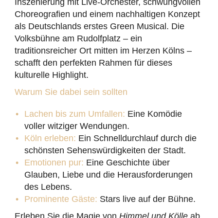
Inszenierung mit Live-Orchester, schwungvollen
Choreografien und einem nachhaltigen Konzept
als Deutschlands erstes Green Musical. Die
Volksbühne am Rudolfplatz – ein
traditionsreicher Ort mitten im Herzen Kölns –
schafft den perfekten Rahmen für dieses
kulturelle Highlight.
Warum Sie dabei sein sollten
Lachen bis zum Umfallen:
Eine Komödie
voller witziger Wendungen.
Köln erleben:
Ein Schnelldurchlauf durch die
schönsten Sehenswürdigkeiten der Stadt.
Emotionen pur:
Eine Geschichte über
Glauben, Liebe und die Herausforderungen
des Lebens.
Prominente Gäste:
Stars live auf der Bühne.
Erleben Sie die Magie von
Himmel und Kölle
ab