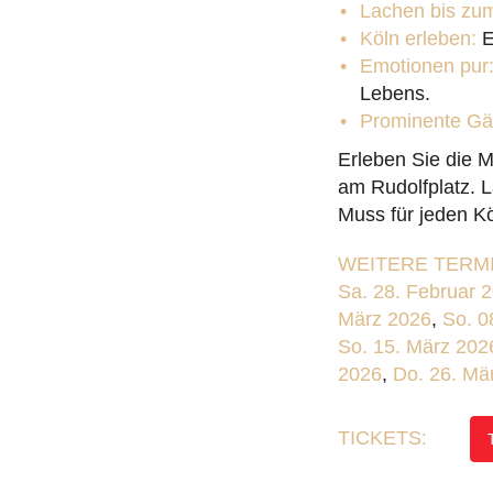
Lachen bis zum
Köln erleben:
E
Emotionen pur
Lebens.
Prominente Gä
Erleben Sie die 
am Rudolfplatz. 
Muss für jeden Kö
WEITERE TERMI
Sa. 28. Februar 
März 2026
,
So. 0
So. 15. März 202
2026
,
Do. 26. Mä
TICKETS: