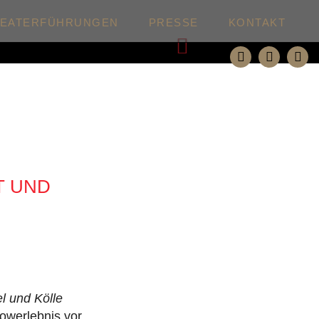
HEATERFÜHRUNGEN
PRESSE
KONTAKT
Weiter
T UND
 und Kölle
owerlebnis vor,