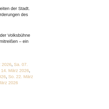
iten der Stadt.
orderungen des
 der Volksbühne
mitreißen – ein
z 2026
,
Sa. 07.
 14. März 2026
,
026
,
So. 22. März
März 2026