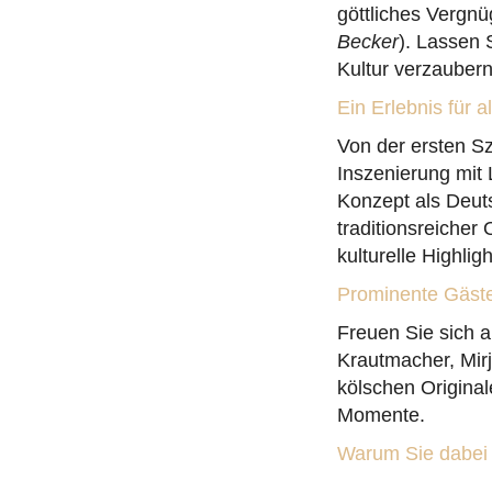
göttliches Vergnü
Becker
). Lassen 
Kultur verzaubern
Ein Erlebnis für a
Von der ersten S
Inszenierung mit
Konzept als Deut
traditionsreicher
kulturelle Highligh
Prominente Gäste
Freuen Sie sich 
Krautmacher, Mir
kölschen Origina
Momente.
Warum Sie dabei s