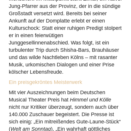
Jung-Pfarrer aus der Provinz, der in die sündige
Großstadt versetzt wird. Bereits bei seiner
Ankunft auf der Domplatte erlebt er einen
Kulturschock: Statt einer ruhigen Predigt stolpert
er in einen feierwütigen
Junggesellinnenabschied. Was folgt, ist ein
turbulenter Trip durch Shisha-Bars, Brauhäuser
und das wilde Nachtleben Kölns – mit rasanter
Musik, urkomischen Dialogen und einer Prise
kölscher Lebensfreude.
Ein preisgekröntes Meisterwerk
Mit vier Auszeichnungen beim Deutschen
Musical Theater Preis hat
Himmel und Kölle
nicht nur Kritiker überzeugt, sondern auch über
140.000 Zuschauer begeistert. Die Presse ist
sich einig: „Ein mitreißendes Gute-Laune-Stück“
(
Welt am Sonntag
), „Ein wahrhaft göttliches