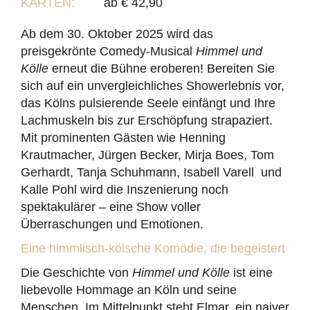
KARTEN:
ab € 42,90
Ab dem 30. Oktober 2025 wird das
preisgekrönte Comedy-Musical
Himmel und
Kölle
erneut die Bühne eroberen! Bereiten Sie
sich auf ein unvergleichliches Showerlebnis vor,
das Kölns pulsierende Seele einfängt und Ihre
Lachmuskeln bis zur Erschöpfung strapaziert.
Mit prominenten Gästen wie Henning
Krautmacher, Jürgen Becker, Mirja Boes, Tom
Gerhardt, Tanja Schuhmann, Isabell Varell und
Kalle Pohl wird die Inszenierung noch
spektakulärer – eine Show voller
Überraschungen und Emotionen.
Eine himmlisch-kölsche Komödie, die begeistert
Die Geschichte von
Himmel und Kölle
ist eine
liebevolle Hommage an Köln und seine
Menschen. Im Mittelpunkt steht Elmar, ein naiver