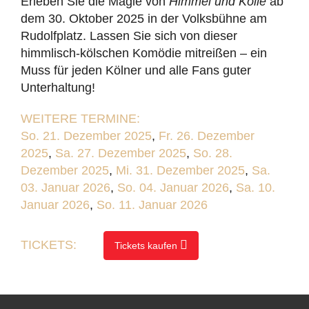
Erleben Sie die Magie von
Himmel und Kölle
ab
dem 30. Oktober 2025 in der Volksbühne am
Rudolfplatz. Lassen Sie sich von dieser
himmlisch-kölschen Komödie mitreißen – ein
Muss für jeden Kölner und alle Fans guter
Unterhaltung!
WEITERE TERMINE:
So. 21. Dezember 2025
,
Fr. 26. Dezember
2025
,
Sa. 27. Dezember 2025
,
So. 28.
Dezember 2025
,
Mi. 31. Dezember 2025
,
Sa.
03. Januar 2026
,
So. 04. Januar 2026
,
Sa. 10.
Januar 2026
,
So. 11. Januar 2026
TICKETS:
Tickets kaufen