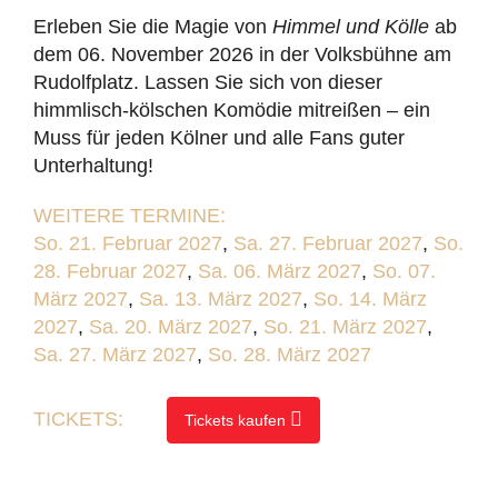
Erleben Sie die Magie von
Himmel und Kölle
ab
dem 06. November 2026 in der Volksbühne am
Rudolfplatz. Lassen Sie sich von dieser
himmlisch-kölschen Komödie mitreißen – ein
Muss für jeden Kölner und alle Fans guter
Unterhaltung!
WEITERE TERMINE:
So. 21. Februar 2027
,
Sa. 27. Februar 2027
,
So.
28. Februar 2027
,
Sa. 06. März 2027
,
So. 07.
März 2027
,
Sa. 13. März 2027
,
So. 14. März
2027
,
Sa. 20. März 2027
,
So. 21. März 2027
,
Sa. 27. März 2027
,
So. 28. März 2027
TICKETS:
Tickets kaufen