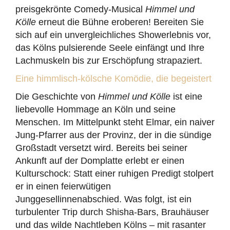
preisgekrönte Comedy-Musical
Himmel und
Kölle
erneut die Bühne eroberen! Bereiten Sie
sich auf ein unvergleichliches Showerlebnis vor,
das Kölns pulsierende Seele einfängt und Ihre
Lachmuskeln bis zur Erschöpfung strapaziert.
Eine himmlisch-kölsche Komödie, die begeistert
Die Geschichte von
Himmel und Kölle
ist eine
liebevolle Hommage an Köln und seine
Menschen. Im Mittelpunkt steht Elmar, ein naiver
Jung-Pfarrer aus der Provinz, der in die sündige
Großstadt versetzt wird. Bereits bei seiner
Ankunft auf der Domplatte erlebt er einen
Kulturschock: Statt einer ruhigen Predigt stolpert
er in einen feierwütigen
Junggesellinnenabschied. Was folgt, ist ein
turbulenter Trip durch Shisha-Bars, Brauhäuser
und das wilde Nachtleben Kölns – mit rasanter