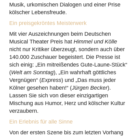
Musik, urkomischen Dialogen und einer Prise
kölscher Lebensfreude.
Ein preisgekröntes Meisterwerk
Mit vier Auszeichnungen beim Deutschen
Musical Theater Preis hat
Himmel und Kölle
nicht nur Kritiker überzeugt, sondern auch über
140.000 Zuschauer begeistert. Die Presse ist
sich einig: „Ein mitreißendes Gute-Laune-Stück“
(
Welt am Sonntag
), „Ein wahrhaft göttliches
Vergnügen“ (
Express
) und „Das muss jeder
Kölner gesehen haben!“ (
Jürgen Becker
).
Lassen Sie sich von dieser einzigartigen
Mischung aus Humor, Herz und kölscher Kultur
verzaubern.
Ein Erlebnis für alle Sinne
Von der ersten Szene bis zum letzten Vorhang