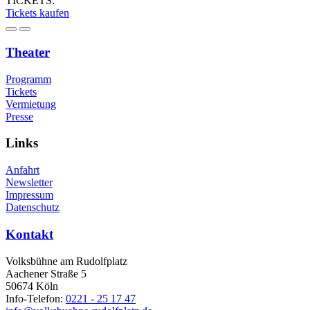
TICKETS:
Tickets kaufen
Theater
Programm
Tickets
Vermietung
Presse
Links
Anfahrt
Newsletter
Impressum
Datenschutz
Kontakt
Volksbühne am Rudolfplatz
Aachener Straße 5
50674 Köln
Info-Telefon:
0221 - 25 17 47