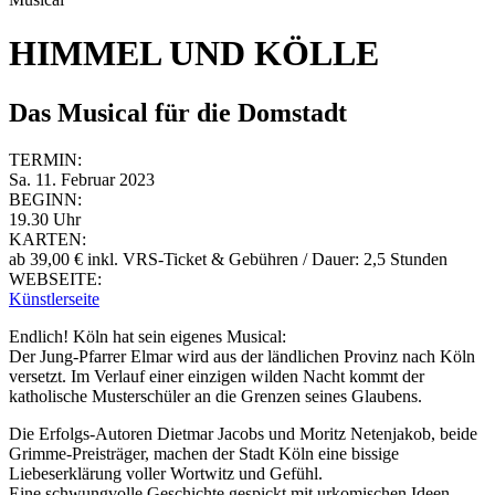
HIMMEL UND KÖLLE
Das Musical für die Domstadt
TERMIN:
Sa. 11. Februar 2023
BEGINN:
19.30 Uhr
KARTEN:
ab 39,00 € inkl. VRS-Ticket & Gebühren / Dauer: 2,5 Stunden
WEBSEITE:
Künstlerseite
Endlich! Köln hat sein eigenes Musical:
Der Jung-Pfarrer Elmar wird aus der ländlichen Provinz nach Köln
versetzt. Im Verlauf einer einzigen wilden Nacht kommt der
katholische Musterschüler an die Grenzen seines Glaubens.
Die Erfolgs-Autoren Dietmar Jacobs und Moritz Netenjakob, beide
Grimme-Preisträger, machen der Stadt Köln eine bissige
Liebeserklärung voller Wortwitz und Gefühl.
Eine schwungvolle Geschichte gespickt mit urkomischen Ideen,