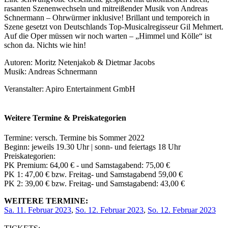
rasanten Szenenwechseln und mitreißender Musik von Andreas
Schnermann – Ohrwürmer inklusive! Brillant und temporeich in
Szene gesetzt von Deutschlands Top-Musicalregisseur Gil Mehmert.
Auf die Oper müssen wir noch warten – „Himmel und Kölle“ ist
schon da. Nichts wie hin!
Autoren: Moritz Netenjakob & Dietmar Jacobs
Musik: Andreas Schnermann
Veranstalter: Apiro Entertainment GmbH
Weitere Termine & Preiskategorien
Termine: versch. Termine bis Sommer 2022
Beginn: jeweils 19.30 Uhr | sonn- und feiertags 18 Uhr
Preiskategorien:
PK Premium: 64,00 € - und Samstagabend: 75,00 €
PK 1: 47,00 € bzw. Freitag- und Samstagabend 59,00 €
PK 2: 39,00 € bzw. Freitag- und Samstagabend: 43,00 €
WEITERE TERMINE:
Sa. 11. Februar 2023
,
So. 12. Februar 2023
,
So. 12. Februar 2023