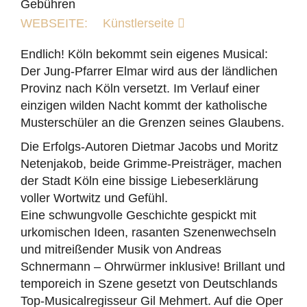
Gebühren
WEBSEITE:
Künstlerseite
Endlich! Köln bekommt sein eigenes Musical:
Der Jung-Pfarrer Elmar wird aus der ländlichen
Provinz nach Köln versetzt. Im Verlauf einer
einzigen wilden Nacht kommt der katholische
Musterschüler an die Grenzen seines Glaubens.
Die Erfolgs-Autoren Dietmar Jacobs und Moritz
Netenjakob, beide Grimme-Preisträger, machen
der Stadt Köln eine bissige Liebeserklärung
voller Wortwitz und Gefühl.
Eine schwungvolle Geschichte gespickt mit
urkomischen Ideen, rasanten Szenenwechseln
und mitreißender Musik von Andreas
Schnermann – Ohrwürmer inklusive! Brillant und
temporeich in Szene gesetzt von Deutschlands
Top-Musicalregisseur Gil Mehmert. Auf die Oper