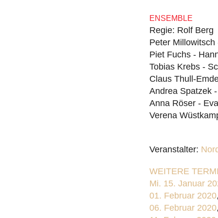
ENSEMBLE
Regie: Rolf Berg
Peter Millowitsch
Piet Fuchs - Ha
Tobias Krebs - 
Claus Thull-Emde
Andrea Spatzek -
Anna Röser - Eva
Verena Wüstkamp 
Veranstalter:
Nor
WEITERE TERMI
Mi. 15. Januar 2
01. Februar 2020
06. Februar 2020