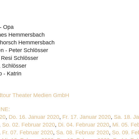
 - Opa
nnes Hemmersbach
Schorsch Hemmersbach
n - Peter Schlösser
 Resi Schlösser
 Schlösser
- Katrin
dtour Theater Medien GmbH
NE:
020
,
Do. 16. Januar 2020
,
Fr. 17. Januar 2020
,
Sa. 18. J
,
So. 02. Februar 2020
,
Di. 04. Februar 2020
,
Mi. 05. Fe
,
Fr. 07. Februar 2020
,
Sa. 08. Februar 2020
,
So. 09. Fe