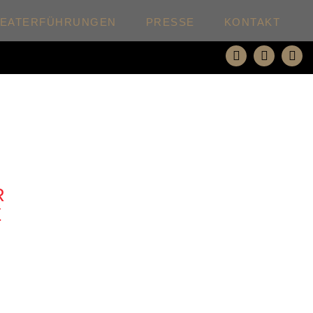
HEATERFÜHRUNGEN
PRESSE
KONTAKT
R
E