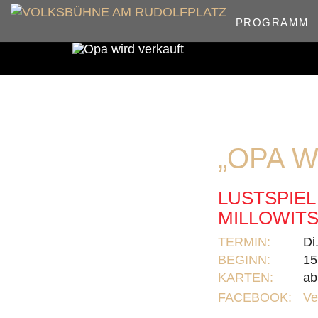
PROGRAMM
„OPA 
LUSTSPIEL
MILLOWITS
TERMIN:
Di
BEGINN:
15
KARTEN:
ab
FACEBOOK:
Ve