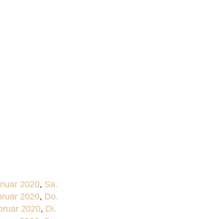
anuar 2020
,
Sa.
bruar 2020
,
Do.
bruar 2020
,
Di.