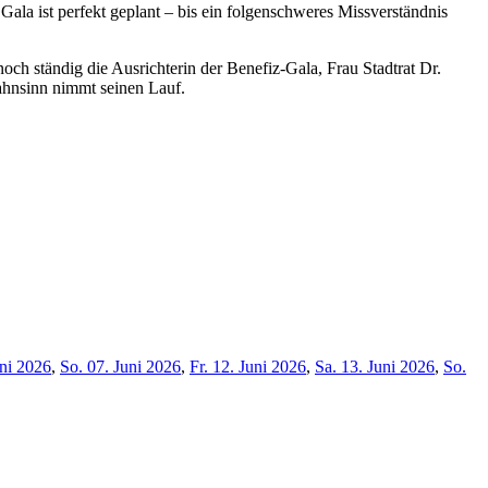
ala ist perfekt geplant – bis ein folgenschweres Missverständnis
ch ständig die Ausrichterin der Benefiz-Gala, Frau Stadtrat Dr.
ahnsinn nimmt seinen Lauf.
uni 2026
,
So. 07. Juni 2026
,
Fr. 12. Juni 2026
,
Sa. 13. Juni 2026
,
So.