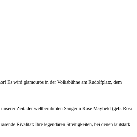
mor! Es wird glamourös in der Volksbühne am Rudolfplatz, dem
 unserer Zeit: der weltberühmten Sängerin Rose Mayfield (geb. Rosi
nde Rivalität: Ihre legendären Streitigkeiten, bei denen lautstark