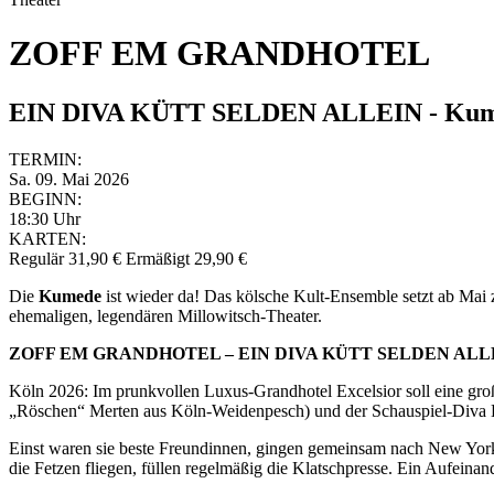
ZOFF EM GRANDHOTEL
EIN DIVA KÜTT SELDEN ALLEIN - Kum
TERMIN:
Sa. 09. Mai 2026
BEGINN:
18:30 Uhr
KARTEN:
Regulär 31,90 € Ermäßigt 29,90 €
Die
Kumede
ist wieder da! Das kölsche Kult-Ensemble setzt ab Mai
ehemaligen, legendären Millowitsch-Theater.
ZOFF EM GRANDHOTEL – EIN DIVA KÜTT SELDEN ALL
Köln 2026: Im prunkvollen Luxus-Grandhotel Excelsior soll eine groß
„Röschen“ Merten aus Köln-Weidenpesch) und der Schauspiel-Diva B
Einst waren sie beste Freundinnen, gingen gemeinsam nach New York u
die Fetzen fliegen, füllen regelmäßig die Klatschpresse. Ein Aufeinan