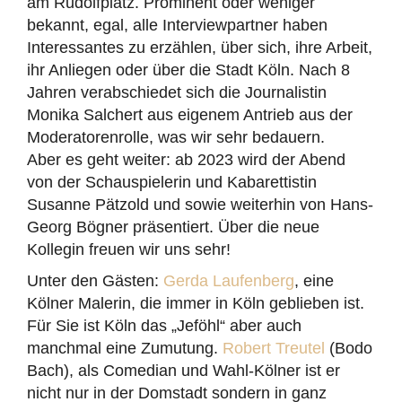
am Rudolfplatz. Prominent oder weniger
bekannt, egal, alle Interviewpartner haben
Interessantes zu erzählen, über sich, ihre Arbeit,
ihr Anliegen oder über die Stadt Köln. Nach 8
Jahren verabschiedet sich die Journalistin
Monika Salchert aus eigenem Antrieb aus der
Moderatorenrolle, was wir sehr bedauern.
Aber es geht weiter: ab 2023 wird der Abend
von der Schauspielerin und Kabarettistin
Susanne Pätzold und sowie weiterhin von Hans-
Georg Bögner präsentiert. Über die neue
Kollegin freuen wir uns sehr!
Unter den Gästen:
Gerda Laufenberg
, eine
Kölner Malerin, die immer in Köln geblieben ist.
Für Sie ist Köln das „Jeföhl“ aber auch
manchmal eine Zumutung.
Robert Treutel
(Bodo
Bach), als Comedian und Wahl-Kölner ist er
nicht nur in der Domstadt sondern in ganz