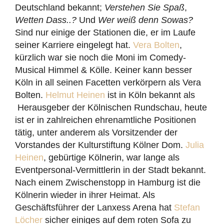
Deutschland bekannt;
Verstehen Sie Spaß
,
Wetten Dass..?
Und
Wer weiß denn Sowas?
Sind nur einige der Stationen die, er im Laufe
seiner Karriere eingelegt hat.
Vera Bolten
,
kürzlich war sie noch die Moni im Comedy-
Musical Himmel & Kölle. Keiner kann besser
Köln in all seinen Facetten verkörpern als Vera
Bolten.
Helmut Heinen
ist in Köln bekannt als
Herausgeber der Kölnischen Rundschau, heute
ist er in zahlreichen ehrenamtliche Positionen
tätig, unter anderem als Vorsitzender der
Vorstandes der Kulturstiftung Kölner Dom.
Julia
Heinen
, gebürtige Kölnerin, war lange als
Eventpersonal-Vermittlerin in der Stadt bekannt.
Nach einem Zwischenstopp in Hamburg ist die
Kölnerin wieder in ihrer Heimat. Als
Geschäftsführer der Lanxess Arena hat
Stefan
Löcher
sicher einiges auf dem roten Sofa zu