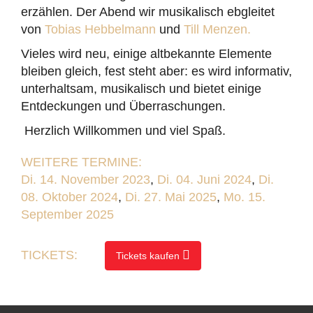
erzählen. Der Abend wir musikalisch ebgleitet
von
Tobias Hebbelmann
und
Till Menzen.
Vieles wird neu, einige altbekannte Elemente
bleiben gleich, fest steht aber: es wird informativ,
unterhaltsam, musikalisch und bietet einige
Entdeckungen und Überraschungen.
Herzlich Willkommen und viel Spaß.
WEITERE TERMINE:
Di. 14. November 2023
,
Di. 04. Juni 2024
,
Di.
08. Oktober 2024
,
Di. 27. Mai 2025
,
Mo. 15.
September 2025
TICKETS:
Tickets kaufen