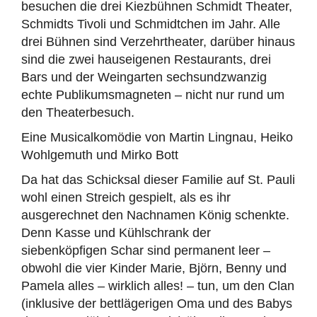
besuchen die drei Kiezbühnen Schmidt Theater,
Schmidts Tivoli und Schmidtchen im Jahr. Alle
drei Bühnen sind Verzehrtheater, darüber hinaus
sind die zwei hauseigenen Restaurants, drei
Bars und der Weingarten sechsundzwanzig
echte Publikumsmagneten – nicht nur rund um
den Theaterbesuch.
Eine Musicalkomödie von Martin Lingnau, Heiko
Wohlgemuth und Mirko Bott
Da hat das Schicksal dieser Familie auf St. Pauli
wohl einen Streich gespielt, als es ihr
ausgerechnet den Nachnamen König schenkte.
Denn Kasse und Kühlschrank der
siebenköpfigen Schar sind permanent leer –
obwohl die vier Kinder Marie, Björn, Benny und
Pamela alles – wirklich alles! – tun, um den Clan
(inklusive der bettlägerigen Oma und des Babys