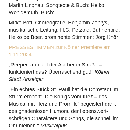
Martin Lingnau, Songtexte & Buch: Heiko
Wohlgemuth, Buch:
Mirko Bott, Choreografie: Benjamin Zobrys,
musikalische Leitung: H.C. Petzold, Bühnenbild:
Heiko de Boer, prominente Stimmen: Jörg Knör
PRESSESTIMMEN zur Kölner Premiere am
1.11.2024
„Reeperbahn auf der Aachener Straße –
funktioniert das? Überraschend gut!“
Kölner
Stadt-Anzeiger
„Ein echtes Stück St. Pauli hat die Domstadt im
Sturm erobert: ‚Die Königs vom Kiez – das
Musical mit Herz und Promille‘ begeistert dank
des gnadenlosen Humors, der liebenswert-
schrägen Charaktere und Songs, die schnell im
Ohr bleiben.“
Musicalpuls