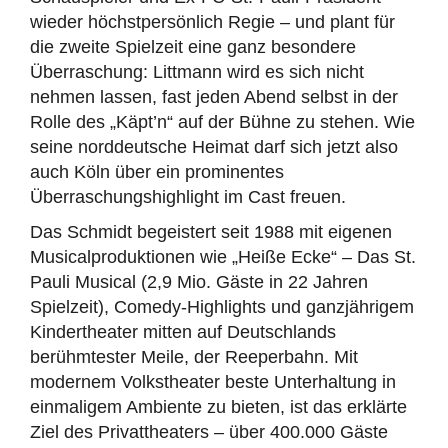
wieder höchstpersönlich Regie – und plant für
die zweite Spielzeit eine ganz besondere
Überraschung: Littmann wird es sich nicht
nehmen lassen, fast jeden Abend selbst in der
Rolle des „Käpt’n“ auf der Bühne zu stehen. Wie
seine norddeutsche Heimat darf sich jetzt also
auch Köln über ein prominentes
Überraschungshighlight im Cast freuen.
Das Schmidt begeistert seit 1988 mit eigenen
Musicalproduktionen wie „Heiße Ecke“ – Das St.
Pauli Musical (2,9 Mio. Gäste in 22 Jahren
Spielzeit), Comedy-Highlights und ganzjährigem
Kindertheater mitten auf Deutschlands
berühmtester Meile, der Reeperbahn. Mit
modernem Volkstheater beste Unterhaltung in
einmaligem Ambiente zu bieten, ist das erklärte
Ziel des Privattheaters – über 400.000 Gäste