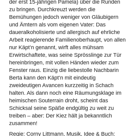
der erst 15-jährigen Pamela) über die Runden
zu bringen. Durchkreuzt werden die
Bemühungen jedoch weniger von Gläubigern
und Ämtern als vom eigenen Vater: Das
daueralkoholisierte und allergisch auf ehrliche
Arbeit reagierende Familienoberhaupt, von allen
nur Käpt’n genannt, wirft alles mühsam
Erwirtschaftete, was seine Sprösslinge zur Tür
hereinbringen, mit vollen Händen wieder zum
Fenster raus. Einzig die liebestolle Nachbarin
Berta kann den Käpt’n mit eindeutig
zweideutigen Avancen kurzzeitig in Schach
halten. Als dann noch eine Räumungsklage im
heimischen Souterrain droht, scheint das
Schicksal seine Späße endgültig zu weit zu
treiben – aber: Der Kiez hält ja bekanntlich
zusammen!
Regie: Corny Littmann, Musik, Idee & Buch: