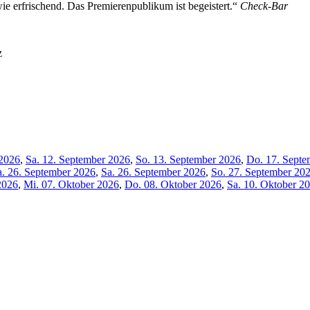
wie erfrischend. Das Premierenpublikum ist begeistert.“
Check-Bar
z
 2026
,
Sa. 12. September 2026
,
So. 13. September 2026
,
Do. 17. Septe
a. 26. September 2026
,
Sa. 26. September 2026
,
So. 27. September 20
2026
,
Mi. 07. Oktober 2026
,
Do. 08. Oktober 2026
,
Sa. 10. Oktober 2