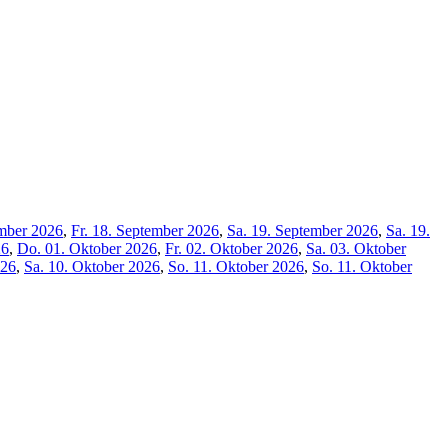
mber 2026
,
Fr. 18. September 2026
,
Sa. 19. September 2026
,
Sa. 19.
26
,
Do. 01. Oktober 2026
,
Fr. 02. Oktober 2026
,
Sa. 03. Oktober
026
,
Sa. 10. Oktober 2026
,
So. 11. Oktober 2026
,
So. 11. Oktober