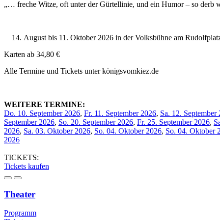
„… freche Witze, oft unter der Gürtellinie, und ein Humor – so derb 
August bis 11. Oktober 2026 in der Volksbühne am Rudolfplat
Karten ab 34,80 €
Alle Termine und Tickets unter königsvomkiez.de
WEITERE TERMINE:
Do. 10. September 2026
,
Fr. 11. September 2026
,
Sa. 12. September
September 2026
,
So. 20. September 2026
,
Fr. 25. September 2026
,
S
2026
,
Sa. 03. Oktober 2026
,
So. 04. Oktober 2026
,
So. 04. Oktober 
2026
TICKETS:
Tickets kaufen
Theater
Programm