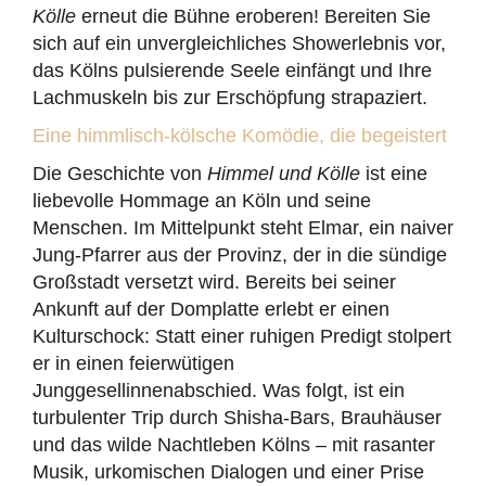
Kölle
erneut die Bühne eroberen! Bereiten Sie
sich auf ein unvergleichliches Showerlebnis vor,
das Kölns pulsierende Seele einfängt und Ihre
Lachmuskeln bis zur Erschöpfung strapaziert.
Eine himmlisch-kölsche Komödie, die begeistert
Die Geschichte von
Himmel und Kölle
ist eine
liebevolle Hommage an Köln und seine
Menschen. Im Mittelpunkt steht Elmar, ein naiver
Jung-Pfarrer aus der Provinz, der in die sündige
Großstadt versetzt wird. Bereits bei seiner
Ankunft auf der Domplatte erlebt er einen
Kulturschock: Statt einer ruhigen Predigt stolpert
er in einen feierwütigen
Junggesellinnenabschied. Was folgt, ist ein
turbulenter Trip durch Shisha-Bars, Brauhäuser
und das wilde Nachtleben Kölns – mit rasanter
Musik, urkomischen Dialogen und einer Prise