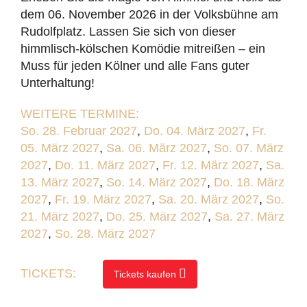
dem 06. November 2026 in der Volksbühne am
Rudolfplatz. Lassen Sie sich von dieser
himmlisch-kölschen Komödie mitreißen – ein
Muss für jeden Kölner und alle Fans guter
Unterhaltung!
WEITERE TERMINE:
So. 28. Februar 2027
,
Do. 04. März 2027
,
Fr.
05. März 2027
,
Sa. 06. März 2027
,
So. 07. März
2027
,
Do. 11. März 2027
,
Fr. 12. März 2027
,
Sa.
13. März 2027
,
So. 14. März 2027
,
Do. 18. März
2027
,
Fr. 19. März 2027
,
Sa. 20. März 2027
,
So.
21. März 2027
,
Do. 25. März 2027
,
Sa. 27. März
2027
,
So. 28. März 2027
TICKETS:
Tickets kaufen