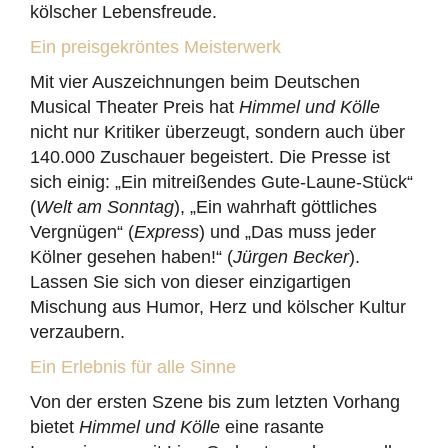
kölscher Lebensfreude.
Ein preisgekröntes Meisterwerk
Mit vier Auszeichnungen beim Deutschen
Musical Theater Preis hat
Himmel und Kölle
nicht nur Kritiker überzeugt, sondern auch über
140.000 Zuschauer begeistert. Die Presse ist
sich einig: „Ein mitreißendes Gute-Laune-Stück“
(
Welt am Sonntag
), „Ein wahrhaft göttliches
Vergnügen“ (
Express
) und „Das muss jeder
Kölner gesehen haben!“ (
Jürgen Becker
).
Lassen Sie sich von dieser einzigartigen
Mischung aus Humor, Herz und kölscher Kultur
verzaubern.
Ein Erlebnis für alle Sinne
Von der ersten Szene bis zum letzten Vorhang
bietet
Himmel und Kölle
eine rasante