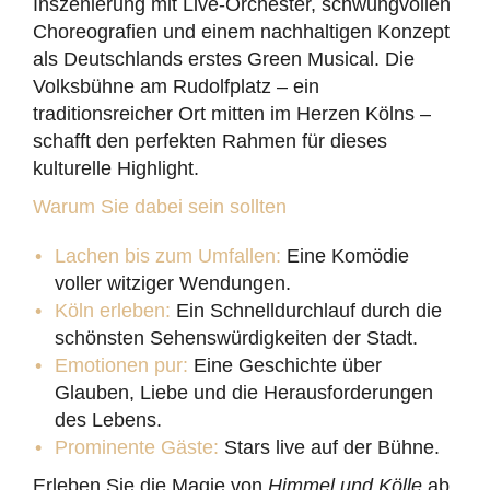
Inszenierung mit Live-Orchester, schwungvollen
Choreografien und einem nachhaltigen Konzept
als Deutschlands erstes Green Musical. Die
Volksbühne am Rudolfplatz – ein
traditionsreicher Ort mitten im Herzen Kölns –
schafft den perfekten Rahmen für dieses
kulturelle Highlight.
Warum Sie dabei sein sollten
Lachen bis zum Umfallen:
Eine Komödie
voller witziger Wendungen.
Köln erleben:
Ein Schnelldurchlauf durch die
schönsten Sehenswürdigkeiten der Stadt.
Emotionen pur:
Eine Geschichte über
Glauben, Liebe und die Herausforderungen
des Lebens.
Prominente Gäste:
Stars live auf der Bühne.
Erleben Sie die Magie von
Himmel und Kölle
ab