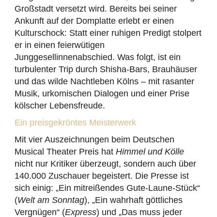
Großstadt versetzt wird. Bereits bei seiner
Ankunft auf der Domplatte erlebt er einen
Kulturschock: Statt einer ruhigen Predigt stolpert
er in einen feierwütigen
Junggesellinnenabschied. Was folgt, ist ein
turbulenter Trip durch Shisha-Bars, Brauhäuser
und das wilde Nachtleben Kölns – mit rasanter
Musik, urkomischen Dialogen und einer Prise
kölscher Lebensfreude.
Ein preisgekröntes Meisterwerk
Mit vier Auszeichnungen beim Deutschen
Musical Theater Preis hat
Himmel und Kölle
nicht nur Kritiker überzeugt, sondern auch über
140.000 Zuschauer begeistert. Die Presse ist
sich einig: „Ein mitreißendes Gute-Laune-Stück“
(
Welt am Sonntag
), „Ein wahrhaft göttliches
Vergnügen“ (
Express
) und „Das muss jeder