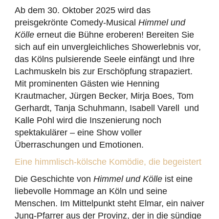
Ab dem 30. Oktober 2025 wird das
preisgekrönte Comedy-Musical
Himmel und
Kölle
erneut die Bühne eroberen! Bereiten Sie
sich auf ein unvergleichliches Showerlebnis vor,
das Kölns pulsierende Seele einfängt und Ihre
Lachmuskeln bis zur Erschöpfung strapaziert.
Mit prominenten Gästen wie Henning
Krautmacher, Jürgen Becker, Mirja Boes, Tom
Gerhardt, Tanja Schuhmann, Isabell Varell und
Kalle Pohl wird die Inszenierung noch
spektakulärer – eine Show voller
Überraschungen und Emotionen.
Eine himmlisch-kölsche Komödie, die begeistert
Die Geschichte von
Himmel und Kölle
ist eine
liebevolle Hommage an Köln und seine
Menschen. Im Mittelpunkt steht Elmar, ein naiver
Jung-Pfarrer aus der Provinz, der in die sündige