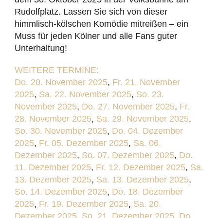
Rudolfplatz. Lassen Sie sich von dieser
himmlisch-kölschen Komödie mitreißen – ein
Muss für jeden Kölner und alle Fans guter
Unterhaltung!
WEITERE TERMINE:
Do. 20. November 2025
,
Fr. 21. November
2025
,
Sa. 22. November 2025
,
So. 23.
November 2025
,
Do. 27. November 2025
,
Fr.
28. November 2025
,
Sa. 29. November 2025
,
So. 30. November 2025
,
Do. 04. Dezember
2025
,
Fr. 05. Dezember 2025
,
Sa. 06.
Dezember 2025
,
So. 07. Dezember 2025
,
Do.
11. Dezember 2025
,
Fr. 12. Dezember 2025
,
Sa.
13. Dezember 2025
,
Sa. 13. Dezember 2025
,
So. 14. Dezember 2025
,
Do. 18. Dezember
2025
,
Fr. 19. Dezember 2025
,
Sa. 20.
Dezember 2025
,
So. 21. Dezember 2025
,
Do.