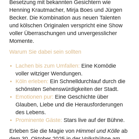
Besetzung mit bekannten Gesichtern wie
Henning Krautmacher, Mirja Boes und Jürgen
Becker. Die Kombination aus neuen Talenten
und kölschen Originalen verspricht eine Show
voller Überraschungen und unvergesslicher
Momente.
Warum Sie dabei sein sollten
Lachen bis zum Umfallen:
Eine Komödie
voller witziger Wendungen.
Köln erleben:
Ein Schnelldurchlauf durch die
schönsten Sehenswürdigkeiten der Stadt.
Emotionen pur:
Eine Geschichte über
Glauben, Liebe und die Herausforderungen
des Lebens.
Prominente Gäste:
Stars live auf der Bühne.
Erleben Sie die Magie von
Himmel und Kölle
ab
dem 30. Oktober 2025 in der Volksbühne am