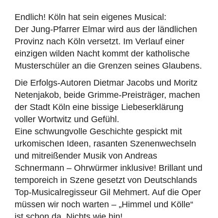
Endlich! Köln hat sein eigenes Musical:
Der Jung-Pfarrer Elmar wird aus der ländlichen
Provinz nach Köln versetzt. Im Verlauf einer
einzigen wilden Nacht kommt der katholische
Musterschüler an die Grenzen seines Glaubens.
Die Erfolgs-Autoren Dietmar Jacobs und Moritz
Netenjakob, beide Grimme-Preisträger, machen
der Stadt Köln eine bissige Liebeserklärung
voller Wortwitz und Gefühl.
Eine schwungvolle Geschichte gespickt mit
urkomischen Ideen, rasanten Szenenwechseln
und mitreißender Musik von Andreas
Schnermann – Ohrwürmer inklusive! Brillant und
temporeich in Szene gesetzt von Deutschlands
Top-Musicalregisseur Gil Mehmert. Auf die Oper
müssen wir noch warten – „Himmel und Kölle“
ist schon da. Nichts wie hin!