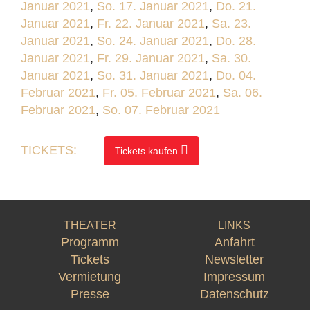
Januar 2021
,
So. 17. Januar 2021
,
Do. 21.
Januar 2021
,
Fr. 22. Januar 2021
,
Sa. 23.
Januar 2021
,
So. 24. Januar 2021
,
Do. 28.
Januar 2021
,
Fr. 29. Januar 2021
,
Sa. 30.
Januar 2021
,
So. 31. Januar 2021
,
Do. 04.
Februar 2021
,
Fr. 05. Februar 2021
,
Sa. 06.
Februar 2021
,
So. 07. Februar 2021
TICKETS:
Tickets kaufen
THEATER
LINKS
Programm
Anfahrt
Tickets
Newsletter
Vermietung
Impressum
Presse
Datenschutz