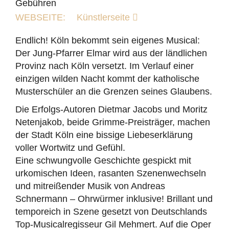
Gebühren
WEBSEITE:
Künstlerseite
Endlich! Köln bekommt sein eigenes Musical:
Der Jung-Pfarrer Elmar wird aus der ländlichen
Provinz nach Köln versetzt. Im Verlauf einer
einzigen wilden Nacht kommt der katholische
Musterschüler an die Grenzen seines Glaubens.
Die Erfolgs-Autoren Dietmar Jacobs und Moritz
Netenjakob, beide Grimme-Preisträger, machen
der Stadt Köln eine bissige Liebeserklärung
voller Wortwitz und Gefühl.
Eine schwungvolle Geschichte gespickt mit
urkomischen Ideen, rasanten Szenenwechseln
und mitreißender Musik von Andreas
Schnermann – Ohrwürmer inklusive! Brillant und
temporeich in Szene gesetzt von Deutschlands
Top-Musicalregisseur Gil Mehmert. Auf die Oper