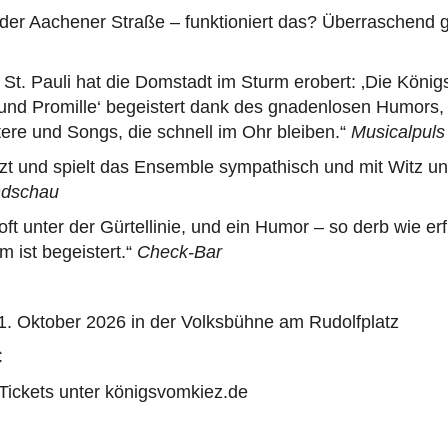
der Aachener Straße – funktioniert das? Überraschend g
 St. Pauli hat die Domstadt im Sturm erobert: ‚Die Köni
und Promille‘ begeistert dank des gnadenlosen Humors, 
ere und Songs, die schnell im Ohr bleiben.“
Musicalpuls
zt und spielt das Ensemble sympathisch und mit Witz un
ndschau
oft unter der Gürtellinie, und ein Humor – so derb wie er
 ist begeistert.“
Check-Bar
1. Oktober 2026 in der Volksbühne am Rudolfplatz
€
Tickets unter königsvomkiez.de