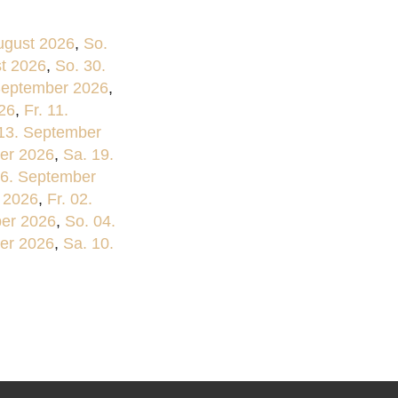
ugust 2026
,
So.
st 2026
,
So. 30.
September 2026
,
26
,
Fr. 11.
13. September
er 2026
,
Sa. 19.
26. September
 2026
,
Fr. 02.
ber 2026
,
So. 04.
ber 2026
,
Sa. 10.