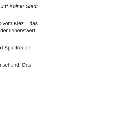
ut!“
Kölner Stadt-
gs vom Kiez – das
der liebenswert-
d Spielfreude
frischend. Das