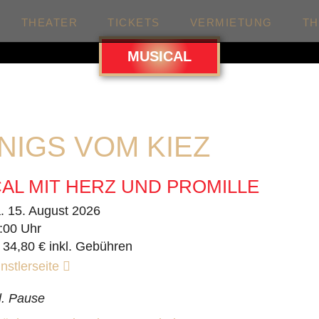
THEATER
TICKETS
VERMIETUNG
T
MUSICAL
NIGS VOM KIEZ
AL MIT HERZ UND PROMILLE
. 15. August 2026
:00 Uhr
 34,80 € inkl. Gebühren
nstlerseite
l. Pause