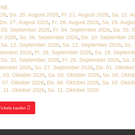
NE:
026
,
Do. 20. August 2026
,
Fr. 21. August 2026
,
Sa. 22. A
Do. 27. August 2026
,
Fr. 28. August 2026
,
Sa. 29. Augu
 03. September 2026
,
Fr. 04. September 2026
,
Sa. 05. 
er 2026
,
So. 06. September 2026
,
Do. 10. September 20
,
Sa. 12. September 2026
,
Sa. 12. September 2026
,
So. 
ptember 2026
,
Fr. 18. September 2026
,
Sa. 19. Septemb
,
So. 20. September 2026
,
Fr. 25. September 2026
,
Sa. 
ptember 2026
,
So. 27. September 2026
,
Do. 01. Oktober
. 03. Oktober 2026
,
Sa. 03. Oktober 2026
,
So. 04. Okto
. 07. Oktober 2026
,
Do. 08. Oktober 2026
,
Sa. 10. Okto
. 11. Oktober 2026
,
So. 11. Oktober 2026
Tickets kaufen