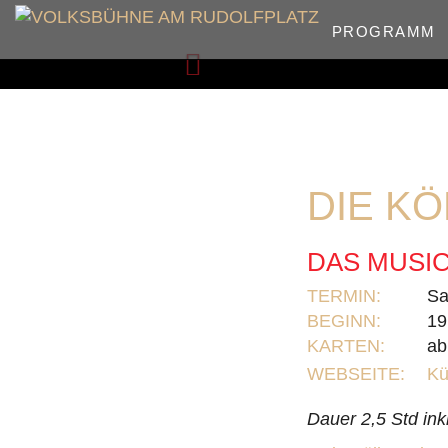
PROGRAMM
Zurück
DIE KÖ
DAS MUSIC
TERMIN:
Sa
BEGINN:
19
KARTEN:
ab
WEBSEITE:
Kü
Dauer 2,5 Std ink