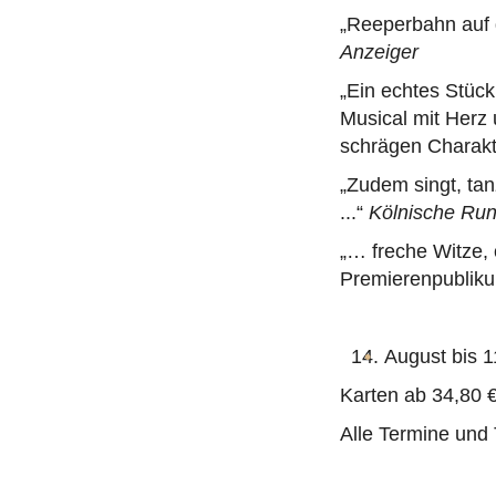
„Reeperbahn auf 
Anzeiger
„Ein echtes Stück
Musical mit Herz 
schrägen Charakt
„Zudem singt, tan
...“
Kölnische Ru
„… freche Witze, 
Premierenpublikum
August bis 1
Karten ab 34,80 
Alle Termine und 